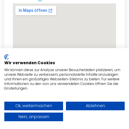
Wir verwenden Cookies
Wir können diese zur Analyse unserer Besucherdaten platzieren, um
unsere Webseite zu verbessern, personalisierte Inhalte anzuzeigen
und Ihnen ein großartiges Webseiten-Erlebnis zu bieten. Für weitere
Informationen zu den von uns verwendeten Cookies öffnen Sie die
Einstellungen.
zum Routenplaner
Ok, weitermachen
Ablehnen
Nein, anpassen
- Anzeige -