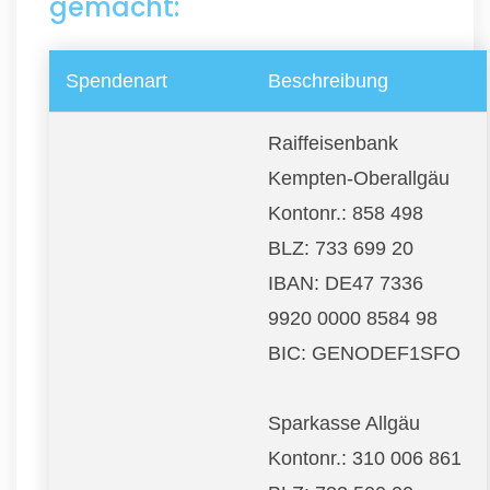
gemacht:
Spendenart
Beschreibung
Raiffeisenbank
Kempten-Oberallgäu
Kontonr.: 858 498
BLZ: 733 699 20
IBAN: DE47 7336
9920 0000 8584 98
BIC: GENODEF1SFO
Sparkasse Allgäu
Kontonr.: 310 006 861