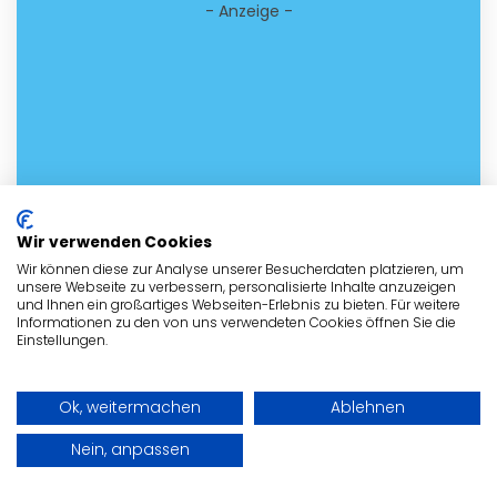
- Anzeige -
Wir verwenden Cookies
Wir können diese zur Analyse unserer Besucherdaten platzieren, um
unsere Webseite zu verbessern, personalisierte Inhalte anzuzeigen
und Ihnen ein großartiges Webseiten-Erlebnis zu bieten. Für weitere
Informationen zu den von uns verwendeten Cookies öffnen Sie die
Einstellungen.
Ok, weitermachen
Ablehnen
Nein, anpassen