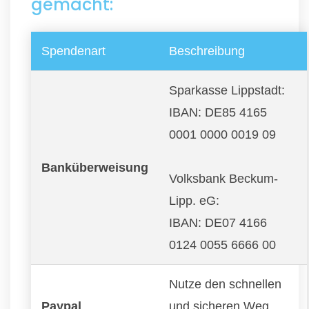
gemacht:
Spendenart
Beschreibung
Sparkasse Lippstadt:
IBAN: DE85 4165
0001 0000 0019 09
Banküberweisung
Volksbank Beckum-
Lipp. eG:
IBAN: DE07 4166
0124 0055 6666 00
Nutze den schnellen
Paypal
und sicheren Weg