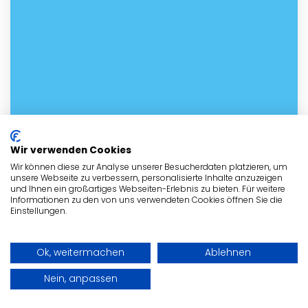
Wir verwenden Cookies
Wir können diese zur Analyse unserer Besucherdaten platzieren, um
unsere Webseite zu verbessern, personalisierte Inhalte anzuzeigen
und Ihnen ein großartiges Webseiten-Erlebnis zu bieten. Für weitere
Informationen zu den von uns verwendeten Cookies öffnen Sie die
Einstellungen.
Ok, weitermachen
Ablehnen
Nein, anpassen
Kontakt mit dem Tierheim in