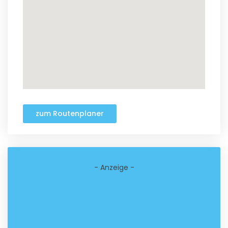
zum Routenplaner
- Anzeige -