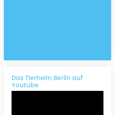
Das Tierheim Berlin auf
Youtube