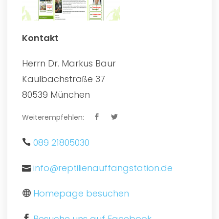
Kontakt
Herrn Dr. Markus Baur
Kaulbachstraße 37
80539 München
Weiterempfehlen:
089 21805030
info@reptilienauffangstation.de
Homepage besuchen
Besuche uns auf Facebook