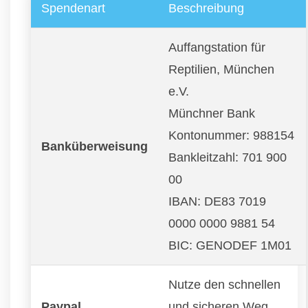
Spendenart
Beschreibung
Auffangstation für
Reptilien, München
e.V.
Münchner Bank
Kontonummer: 988154
Banküberweisung
Bankleitzahl: 701 900
00
IBAN: DE83 7019
0000 0000 9881 54
BIC: GENODEF 1M01
Nutze den schnellen
Paypal
und sicheren Weg