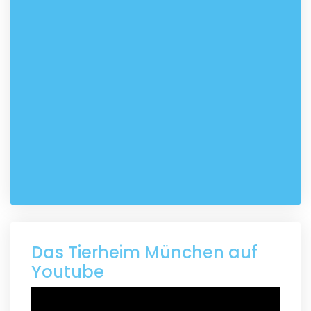
Das Tierheim München auf
Youtube