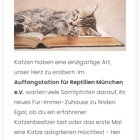
Katzen haben eine einzigartige Art,
unser Herz zu erobern. Im
Auffangstation für Reptilien München
e.V.
warten viele Samtpfoten darauf, ihr
neues Für-immer-Zuhause zu finden.
Egal, ob du ein erfahrener
Katzenbesitzer bist oder das erste Mal
eine Katze adoptieren möchtest - hier