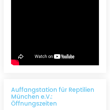
Auffangstation für Reptilien
München e.V.:
Öffnungszeiten