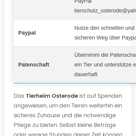
PayPal
tierschutz_osterode@ya
Nutze den schnellen und
Paypal
sicheren Weg über Paypa
Übernimm die Patenschaf
Patenschaft
ein Tier und unterstütze 
dauerhaft
Das
Tierheim Osterode
ist auf Spenden
angewiesen, um den Tieren weiterhin ein
sicheres Zuhause und die notwendige
Pflege zu bieten. Selbst kleine Beträge
oder wenige Stunden deiner Zeit können