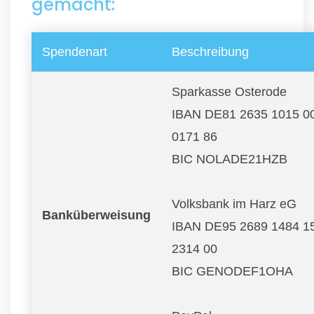
gemacht:
Spendenart
Beschreibung
Sparkasse Osterode
IBAN DE81 2635 1015 0
0171 86
BIC NOLADE21HZB
Volksbank im Harz eG
Banküberweisung
IBAN DE95 2689 1484 1
2314 00
BIC GENODEF1OHA