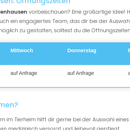
sen: Öffnungszeiten
ckenhausen
vorbeischauen? Eine großartige Idee! Hie
ch ein engagiertes Team, das dir bei der Auswahl d
lich zu gestalten, solltest du die Öffnungszeite
Mittwoch
Donnerstag
auf Anfrage
auf Anfrage
mmen?
 im Tierheim hilft dir gerne bei der Auswahl eines
en medizinisch versorgt und liebevoll gepflegt.