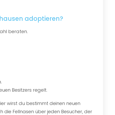
nhausen adoptieren?
ahl beraten.
.
uen Besitzers regelt.
Hier wirst du bestimmt deinen neuen
 die Fellnasen über jeden Besucher, der