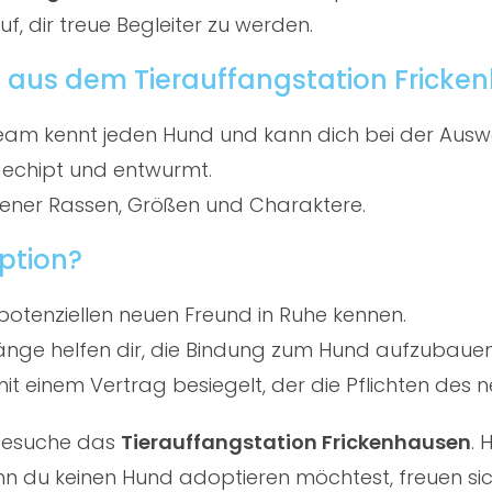
f, dir treue Begleiter zu werden.
 aus dem Tierauffangstation Fricke
am kennt jeden Hund und kann dich bei der Ausw
gechipt und entwurmt.
ener Rassen, Größen und Charaktere.
ption?
potenziellen neuen Freund in Ruhe kennen.
ge helfen dir, die Bindung zum Hund aufzubauen
t einem Vertrag besiegelt, der die Pflichten des ne
 besuche das
Tierauffangstation Frickenhausen
. 
 du keinen Hund adoptieren möchtest, freuen sich