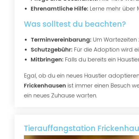
Ehrenamtliche Hilfe:
Lerne mehr über M
Was solltest du beachten?
Terminvereinbarung:
Um Wartezeiten z
Schutzgebühr:
Für die Adoption wird e
Mitbringen:
Falls du bereits ein Hausti
Egal, ob du ein neues Haustier adoptier
Frickenhausen
ist immer einen Besuch wer
ein neues Zuhause warten.
Tierauffangstation Frickenha