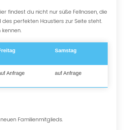
r findest du nicht nur süße Fellnasen, die
es perfekten Haustiers zur Seite steht.
n kennen.
Freitag
Samstag
auf Anfrage
auf Anfrage
 neuen Familienmitglieds.