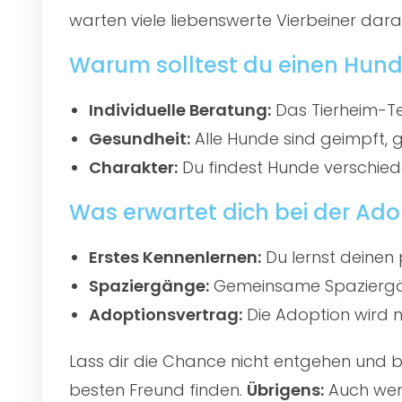
warten viele liebenswerte Vierbeiner darau
Warum solltest du einen Hund
Individuelle Beratung:
Das Tierheim-Te
Gesundheit:
Alle Hunde sind geimpft, 
Charakter:
Du findest Hunde verschied
Was erwartet dich bei der Ado
Erstes Kennenlernen:
Du lernst deinen 
Spaziergänge:
Gemeinsame Spaziergän
Adoptionsvertrag:
Die Adoption wird mi
Lass dir die Chance nicht entgehen und
besten Freund finden.
Übrigens:
Auch wenn