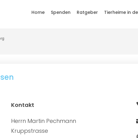
Home
Spenden
Ratgeber
Tierheime in d
rg
usen
Kontakt
Herrn Martin Pechmann
Kruppstrasse