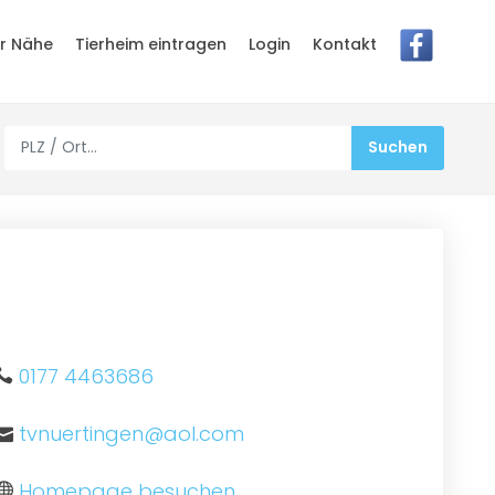
er Nähe
Tierheim eintragen
Login
Kontakt
0177 4463686
tvnuertingen@aol.com
Homepage besuchen