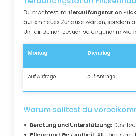
Tierauffangstation Frickenhau
Du möchtest im
Tierauffangstation Fri
auf ein neues Zuhause warten, sondern au
Um dir deinen Besuch so angenehm wie mög
Montag
Dienstag
auf Anfrage
auf Anfrage
Warum solltest du vorbeiko
Beratung und Unterstützung:
Das Team
Pflege und Gesundheit:
Alle Tiere werd