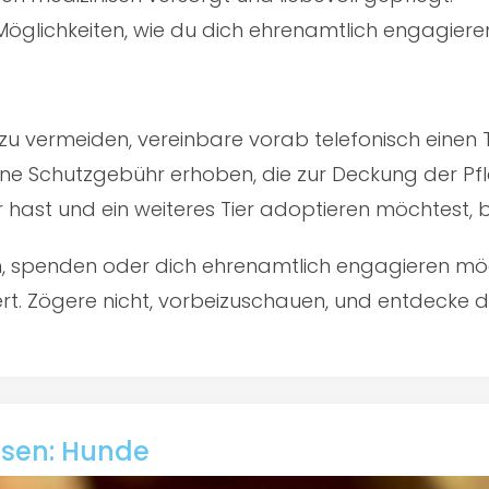
öglichkeiten, wie du dich ehrenamtlich engagiere
u vermeiden, vereinbare vorab telefonisch einen 
ine Schutzgebühr erhoben, die zur Deckung der Pfl
er hast und ein weiteres Tier adoptieren möchtest,
en, spenden oder dich ehrenamtlich engagieren mö
t. Zögere nicht, vorbeizuschauen, und entdecke die
usen: Hunde