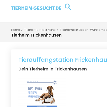
Home
Tierheime in der Nähe
Tierheime in Baden-Württembe
Tierheim Frickenhausen
Tierauffangstation Frickenha
Dein Tierheim in Frickenhausen