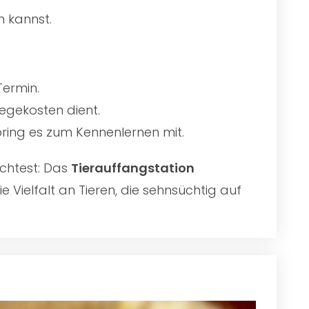
n kannst.
Termin.
egekosten dient.
 bring es zum Kennenlernen mit.
chtest: Das
Tierauffangstation
 Vielfalt an Tieren, die sehnsüchtig auf