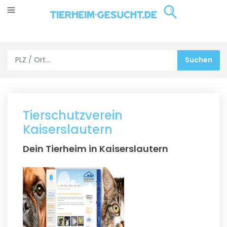
Tierschutzverein
Kaiserslautern
Dein Tierheim in Kaiserslautern