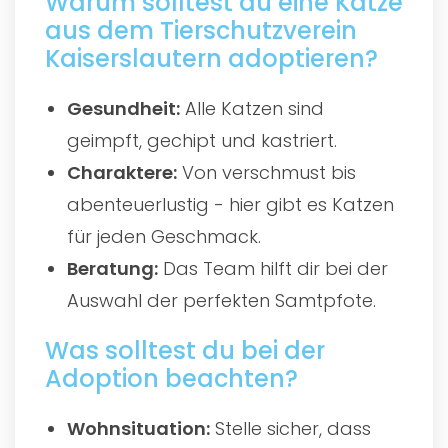
Warum solltest du eine Katze
aus dem Tierschutzverein
Kaiserslautern adoptieren?
Gesundheit:
Alle Katzen sind
geimpft, gechipt und kastriert.
Charaktere:
Von verschmust bis
abenteuerlustig - hier gibt es Katzen
für jeden Geschmack.
Beratung:
Das Team hilft dir bei der
Auswahl der perfekten Samtpfote.
Was solltest du bei der
Adoption beachten?
Wohnsituation:
Stelle sicher, dass