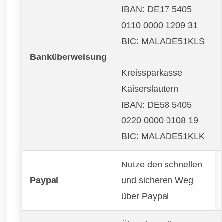
IBAN: DE17 5405
0110 0000 1209 31
BIC: MALADE51KLS
Banküberweisung
Kreissparkasse
Kaiserslautern
IBAN: DE58 5405
0220 0000 0108 19
BIC: MALADE51KLK
Nutze den schnellen
Paypal
und sicheren Weg
über Paypal