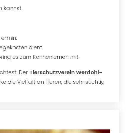
n kannst.
Termin.
egekosten dient.
 bring es zum Kennenlernen mit.
chtest: Der
Tierschutzverein Werdohl-
 die Vielfalt an Tieren, die sehnsüchtig