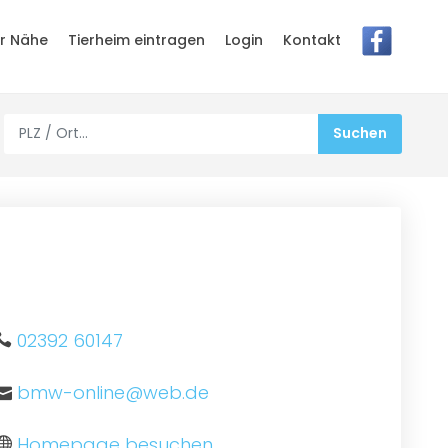
er Nähe
Tierheim eintragen
Login
Kontakt
02392 60147
bmw-online@web.de
Homepage besuchen