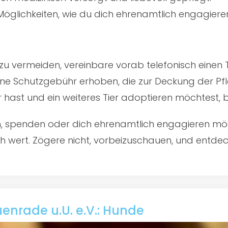
öglichkeiten, wie du dich ehrenamtlich engagiere
u vermeiden, vereinbare vorab telefonisch einen 
ine Schutzgebühr erhoben, die zur Deckung der Pfl
er hast und ein weiteres Tier adoptieren möchtest,
en, spenden oder dich ehrenamtlich engagieren mö
 wert. Zögere nicht, vorbeizuschauen, und entdecke
enrade u.U. e.V.: Hunde