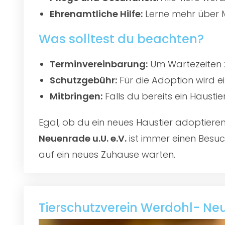
Ehrenamtliche Hilfe:
Lerne mehr über M
Was solltest du beachten?
Terminvereinbarung:
Um Wartezeiten z
Schutzgebühr:
Für die Adoption wird e
Mitbringen:
Falls du bereits ein Hausti
Egal, ob du ein neues Haustier adoptier
Neuenrade u.U. e.V.
ist immer einen Besuch
auf ein neues Zuhause warten.
Tierschutzverein Werdohl- Neu