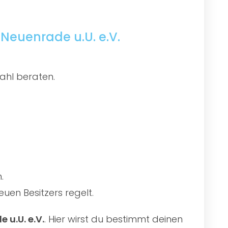
Neuenrade u.U. e.V.
ahl beraten.
.
uen Besitzers regelt.
 u.U. e.V.
. Hier wirst du bestimmt deinen