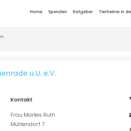
Home
Spenden
Ratgeber
Tierheime in d
en
enrade u.U. e.V.
Kontakt
Frau Marlies Ruth
Mühlendorf 7