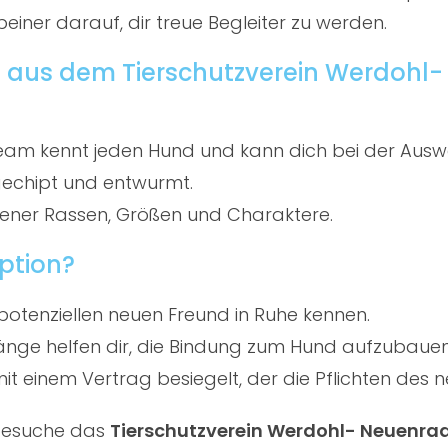
beiner darauf, dir treue Begleiter zu werden.
 aus dem Tierschutzverein Werdohl- 
am kennt jeden Hund und kann dich bei der Ausw
gechipt und entwurmt.
ener Rassen, Größen und Charaktere.
ption?
potenziellen neuen Freund in Ruhe kennen.
ge helfen dir, die Bindung zum Hund aufzubauen
t einem Vertrag besiegelt, der die Pflichten des ne
 besuche das
Tierschutzverein Werdohl- Neuenrade