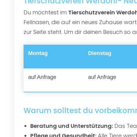
Tierschutzverein Werdohl- Neu
Du möchtest im
Tierschutzverein Werdoh
Fellnasen, die auf ein neues Zuhause war
zur Seite steht. Um dir deinen Besuch so 
Montag
Dienstag
auf Anfrage
auf Anfrage
Warum solltest du vorbeiko
Beratung und Unterstützung:
Das Team
Pflege und Gesundheit:
Alle Tiere werd