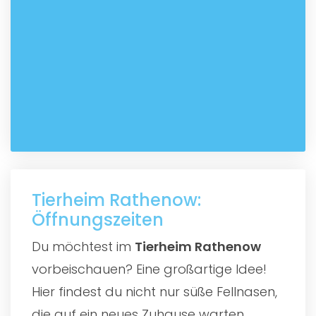
Tierheim Rathenow:
Öffnungszeiten
Du möchtest im
Tierheim Rathenow
vorbeischauen? Eine großartige Idee!
Hier findest du nicht nur süße Fellnasen,
die auf ein neues Zuhause warten,