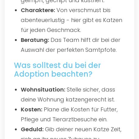
geimpft, gechipt und kastriert.
Charaktere:
Von verschmust bis
abenteuerlustig - hier gibt es Katzen
für jeden Geschmack.
Beratung:
Das Team hilft dir bei der
Auswahl der perfekten Samtpfote.
Was solltest du bei der
Adoption beachten?
Wohnsituation:
Stelle sicher, dass
deine Wohnung katzengerecht ist.
Kosten:
Plane die Kosten für Futter,
Pflege und Tierarztbesuche ein.
Geduld:
Gib deiner neuen Katze Zeit,