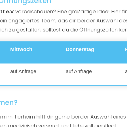
: Öffnungszeiten
tt e.V
vorbeischauen? Eine großartige Idee! Hier fin
in engagiertes Team, das dir bei der Auswahl des 
h zu gestalten, solltest du die Öffnungszeiten ke
Mittwoch
Donnerstag
auf Anfrage
auf Anfrage
mmen?
 im Tierheim hilft dir gerne bei der Auswahl eines
en medizinisch versorgt und liebevoll gepflegt.