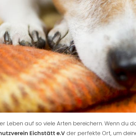
nser Leben auf so viele Arten bereichern. Wenn du
hutzverein Eichstätt e.V
der perfekte Ort, um dein