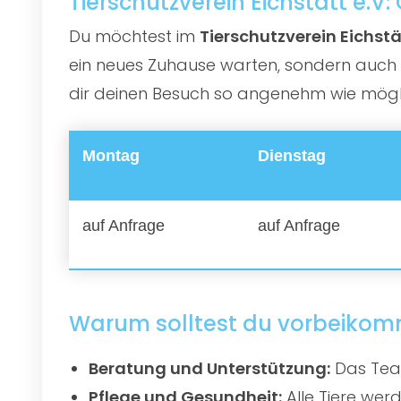
Tierschutzverein Eichstätt e.V
Du möchtest im
Tierschutzverein Eichstä
ein neues Zuhause warten, sondern auch e
dir deinen Besuch so angenehm wie möglic
Montag
Dienstag
auf Anfrage
auf Anfrage
Warum solltest du vorbeiko
Beratung und Unterstützung:
Das Team
Pflege und Gesundheit:
Alle Tiere werd