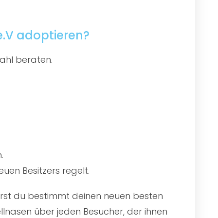
e.V adoptieren?
ahl beraten.
.
uen Besitzers regelt.
wirst du bestimmt deinen neuen besten
llnasen über jeden Besucher, der ihnen