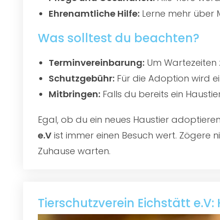
Ehrenamtliche Hilfe:
Lerne mehr über M
Was solltest du beachten?
Terminvereinbarung:
Um Wartezeiten z
Schutzgebühr:
Für die Adoption wird e
Mitbringen:
Falls du bereits ein Hausti
Egal, ob du ein neues Haustier adoptier
e.V
ist immer einen Besuch wert. Zögere ni
Zuhause warten.
Tierschutzverein Eichstätt e.V