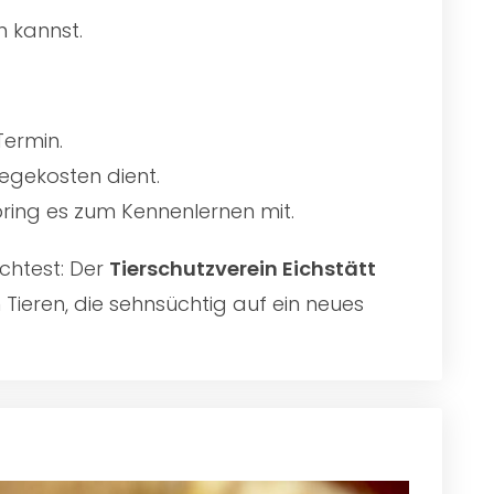
n kannst.
Termin.
egekosten dient.
 bring es zum Kennenlernen mit.
chtest: Der
Tierschutzverein Eichstätt
 Tieren, die sehnsüchtig auf ein neues