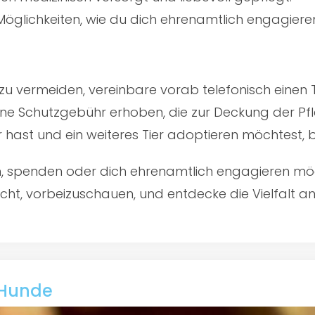
öglichkeiten, wie du dich ehrenamtlich engagiere
u vermeiden, vereinbare vorab telefonisch einen 
ine Schutzgebühr erhoben, die zur Deckung der Pfl
er hast und ein weiteres Tier adoptieren möchtest,
en, spenden oder dich ehrenamtlich engagieren mö
cht, vorbeizuschauen, und entdecke die Vielfalt an
: Hunde