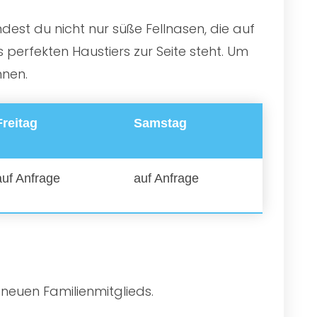
dest du nicht nur süße Fellnasen, die auf
perfekten Haustiers zur Seite steht. Um
nnen.
Freitag
Samstag
auf Anfrage
auf Anfrage
 neuen Familienmitglieds.