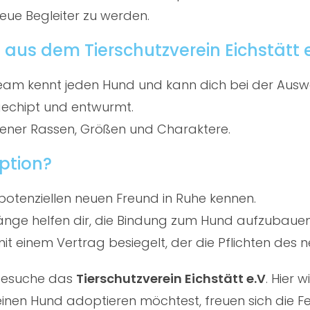
treue Begleiter zu werden.
aus dem Tierschutzverein Eichstätt 
am kennt jeden Hund und kann dich bei der Ausw
gechipt und entwurmt.
ener Rassen, Größen und Charaktere.
ption?
potenziellen neuen Freund in Ruhe kennen.
ge helfen dir, die Bindung zum Hund aufzubauen
t einem Vertrag besiegelt, der die Pflichten des ne
 besuche das
Tierschutzverein Eichstätt e.V
. Hier 
nen Hund adoptieren möchtest, freuen sich die Fe