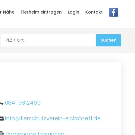
er Nähe
Tierheim eintragen
Login
Kontakt
0841 9812466
info@tierschutzverein-eichstaett.de
Homepage besuchen