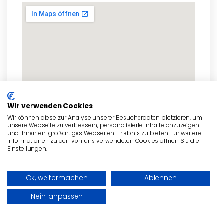
Wir verwenden Cookies
Wir können diese zur Analyse unserer Besucherdaten platzieren, um
unsere Webseite zu verbessern, personalisierte Inhalte anzuzeigen
und Ihnen ein großartiges Webseiten-Erlebnis zu bieten. Für weitere
Informationen zu den von uns verwendeten Cookies öffnen Sie die
Einstellungen.
zum Routenplaner
Ok, weitermachen
Ablehnen
Nein, anpassen
- Anzeige -