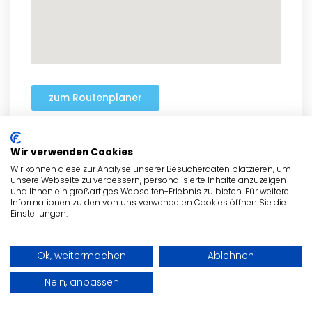
zum Routenplaner
Wir verwenden Cookies
Wir können diese zur Analyse unserer Besucherdaten platzieren, um
- Anzeige -
unsere Webseite zu verbessern, personalisierte Inhalte anzuzeigen
und Ihnen ein großartiges Webseiten-Erlebnis zu bieten. Für weitere
Informationen zu den von uns verwendeten Cookies öffnen Sie die
Einstellungen.
Ok, weitermachen
Ablehnen
Nein, anpassen