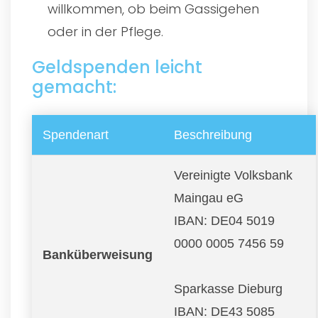
willkommen, ob beim Gassigehen
oder in der Pflege.
Geldspenden leicht
gemacht:
Spendenart
Beschreibung
Vereinigte Volksbank
Maingau eG
IBAN: DE04 5019
0000 0005 7456 59
Banküberweisung
Sparkasse Dieburg
IBAN: DE43 5085