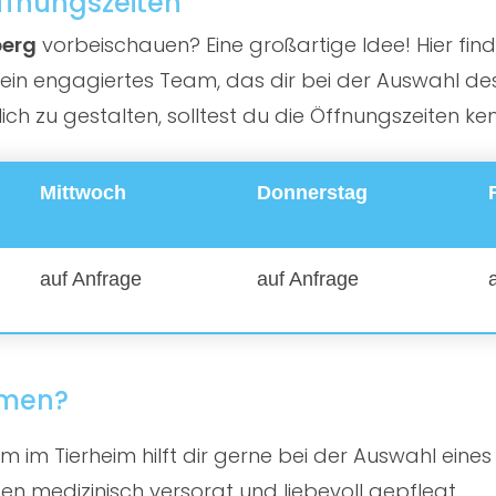
Öffnungszeiten
berg
vorbeischauen? Eine großartige Idee! Hier finde
in engagiertes Team, das dir bei der Auswahl des 
h zu gestalten, solltest du die Öffnungszeiten ke
Mittwoch
Donnerstag
auf Anfrage
auf Anfrage
mmen?
 im Tierheim hilft dir gerne bei der Auswahl eines
en medizinisch versorgt und liebevoll gepflegt.