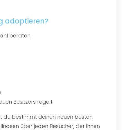
g adoptieren?
ahl beraten.
.
uen Besitzers regelt.
irst du bestimmt deinen neuen besten
llnasen über jeden Besucher, der ihnen