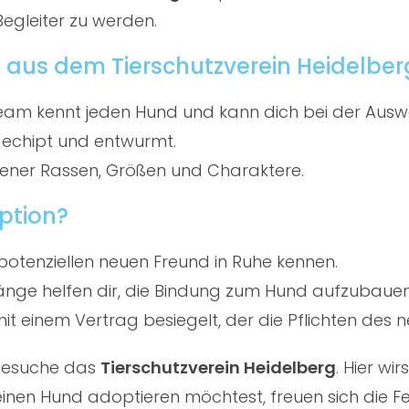
Begleiter zu werden.
 aus dem Tierschutzverein Heidelber
am kennt jeden Hund und kann dich bei der Ausw
gechipt und entwurmt.
ener Rassen, Größen und Charaktere.
ption?
potenziellen neuen Freund in Ruhe kennen.
ge helfen dir, die Bindung zum Hund aufzubauen
t einem Vertrag besiegelt, der die Pflichten des ne
 besuche das
Tierschutzverein Heidelberg
. Hier w
nen Hund adoptieren möchtest, freuen sich die Fe