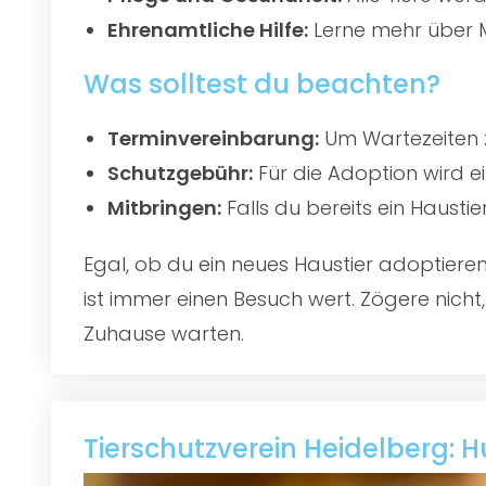
Ehrenamtliche Hilfe:
Lerne mehr über M
Was solltest du beachten?
Terminvereinbarung:
Um Wartezeiten z
Schutzgebühr:
Für die Adoption wird e
Mitbringen:
Falls du bereits ein Hausti
Egal, ob du ein neues Haustier adoptier
ist immer einen Besuch wert. Zögere nicht
Zuhause warten.
Tierschutzverein Heidelberg: 