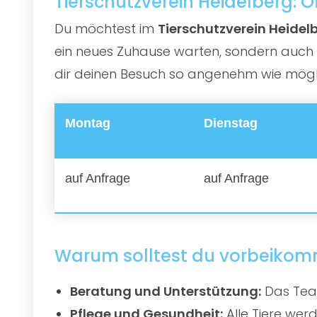
Tierschutzverein Heidelberg: 
Du möchtest im
Tierschutzverein Heidel
ein neues Zuhause warten, sondern auch e
dir deinen Besuch so angenehm wie möglic
Montag
Dienstag
auf Anfrage
auf Anfrage
Warum solltest du vorbeiko
Beratung und Unterstützung:
Das Team
Pflege und Gesundheit:
Alle Tiere werd