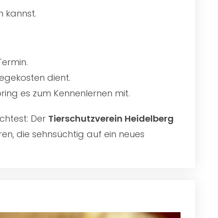
n kannst.
Termin.
egekosten dient.
 bring es zum Kennenlernen mit.
chtest: Der
Tierschutzverein Heidelberg
ren, die sehnsüchtig auf ein neues