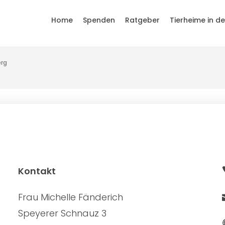
Home
Spenden
Ratgeber
Tierheime in d
rg
Kontakt
Frau Michelle Fänderich
Speyerer Schnauz 3