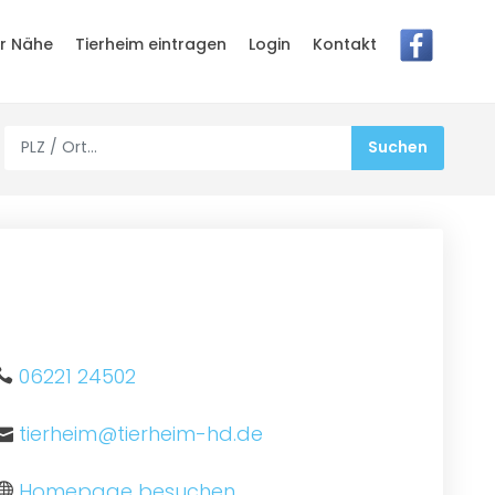
er Nähe
Tierheim eintragen
Login
Kontakt
06221 24502
tierheim@tierheim-hd.de
Homepage besuchen