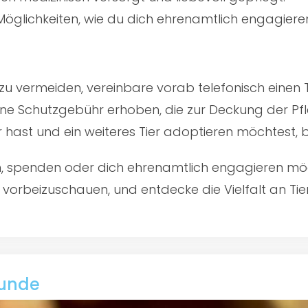
öglichkeiten, wie du dich ehrenamtlich engagiere
u vermeiden, vereinbare vorab telefonisch einen 
ine Schutzgebühr erhoben, die zur Deckung der Pfl
er hast und ein weiteres Tier adoptieren möchtest,
en, spenden oder dich ehrenamtlich engagieren mö
, vorbeizuschauen, und entdecke die Vielfalt an Tie
Hunde