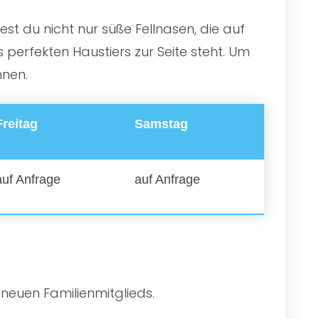
st du nicht nur süße Fellnasen, die auf
perfekten Haustiers zur Seite steht. Um
nnen.
Freitag
Samstag
auf Anfrage
auf Anfrage
 neuen Familienmitglieds.