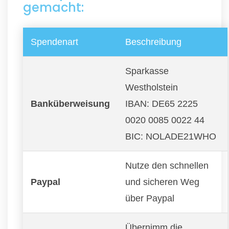
gemacht:
Spendenart
Beschreibung
Sparkasse
Westholstein
Banküberweisung
IBAN: DE65 2225
0020 0085 0022 44
BIC: NOLADE21WHO
Nutze den schnellen
Paypal
und sicheren Weg
über Paypal
Übernimm die