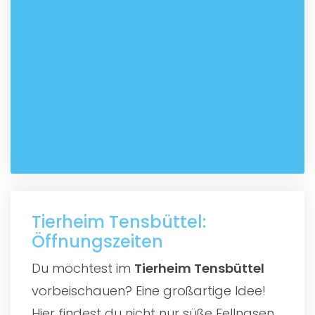
Tierheim Tensbüttel:
Öffnungszeiten
Du möchtest im
Tierheim Tensbüttel
vorbeischauen? Eine großartige Idee!
Hier findest du nicht nur süße Fellnasen,