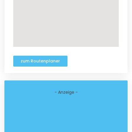
zum Routenplaner
- Anzeige -