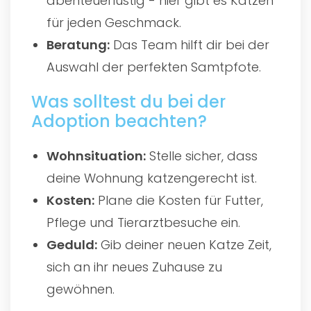
abenteuerlustig - hier gibt es Katzen
für jeden Geschmack.
Beratung:
Das Team hilft dir bei der
Auswahl der perfekten Samtpfote.
Was solltest du bei der
Adoption beachten?
Wohnsituation:
Stelle sicher, dass
deine Wohnung katzengerecht ist.
Kosten:
Plane die Kosten für Futter,
Pflege und Tierarztbesuche ein.
Geduld:
Gib deiner neuen Katze Zeit,
sich an ihr neues Zuhause zu
gewöhnen.