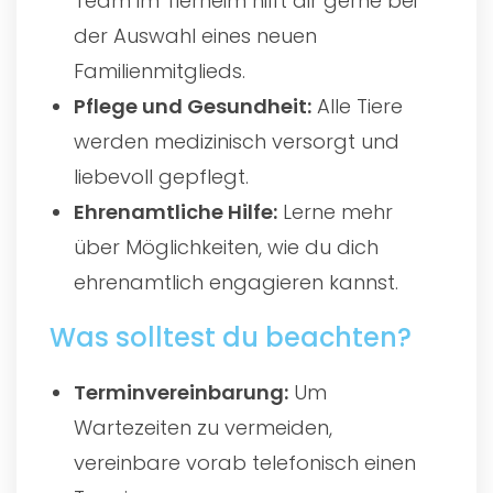
Team im Tierheim hilft dir gerne bei
der Auswahl eines neuen
Familienmitglieds.
Pflege und Gesundheit:
Alle Tiere
werden medizinisch versorgt und
liebevoll gepflegt.
Ehrenamtliche Hilfe:
Lerne mehr
über Möglichkeiten, wie du dich
ehrenamtlich engagieren kannst.
Was solltest du beachten?
Terminvereinbarung:
Um
Wartezeiten zu vermeiden,
vereinbare vorab telefonisch einen