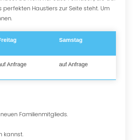
perfekten Haustiers zur Seite steht. Um
nnen.
Freitag
Samstag
auf Anfrage
auf Anfrage
 neuen Familienmitglieds.
n kannst.