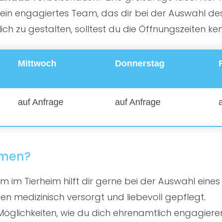
in engagiertes Team, das dir bei der Auswahl des 
h zu gestalten, solltest du die Öffnungszeiten ke
Mittwoch
Donnerstag
auf Anfrage
auf Anfrage
mmen?
 im Tierheim hilft dir gerne bei der Auswahl eines
en medizinisch versorgt und liebevoll gepflegt.
öglichkeiten, wie du dich ehrenamtlich engagiere