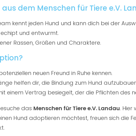
 aus dem Menschen für Tiere e.V. L
am kennt jeden Hund und kann dich bei der Ausw
gechipt und entwurmt.
ener Rassen, Größen und Charaktere.
ption?
potenziellen neuen Freund in Ruhe kennen.
ge helfen dir, die Bindung zum Hund aufzubauen
t einem Vertrag besiegelt, der die Pflichten des ne
 besuche das
Menschen für Tiere e.V. Landau
. Hie
nen Hund adoptieren möchtest, freuen sich die Fe
t.