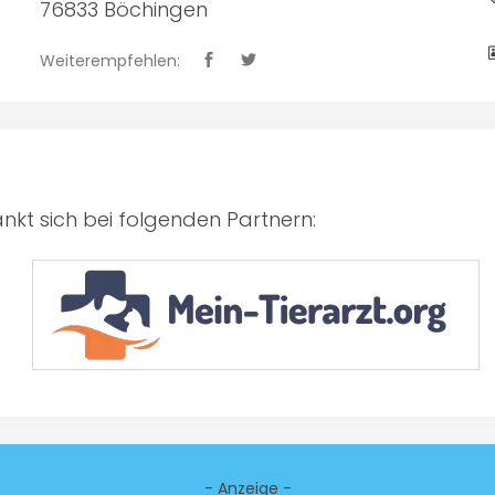
76833 Böchingen
Weiterempfehlen:
kt sich bei folgenden Partnern:
- Anzeige -