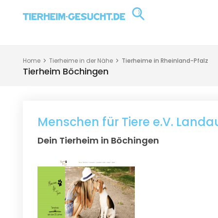
Home
Tierheime in der Nähe
Tierheime in Rheinland-Pfalz
Tierheim Böchingen
Menschen für Tiere e.V. Landa
Dein Tierheim in Böchingen