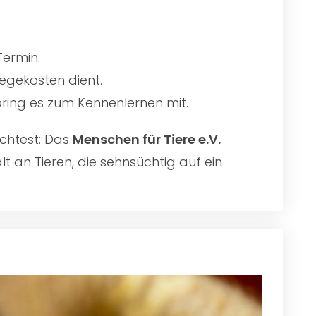
Termin.
egekosten dient.
 bring es zum Kennenlernen mit.
chtest: Das
Menschen für Tiere e.V.
t an Tieren, die sehnsüchtig auf ein