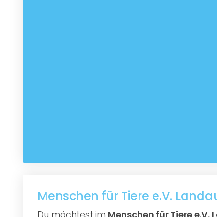
Menschen für Tiere e.V. Landa
Du möchtest im
Menschen für Tiere e.V.