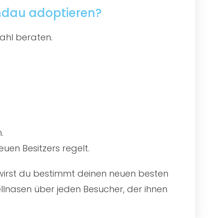
andau adoptieren?
ahl beraten.
.
uen Besitzers regelt.
r wirst du bestimmt deinen neuen besten
llnasen über jeden Besucher, der ihnen