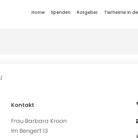
Home
Spenden
Ratgeber
Tierheime in d
u
Kontakt
Frau Barbara Kroon
Im Bengert 13