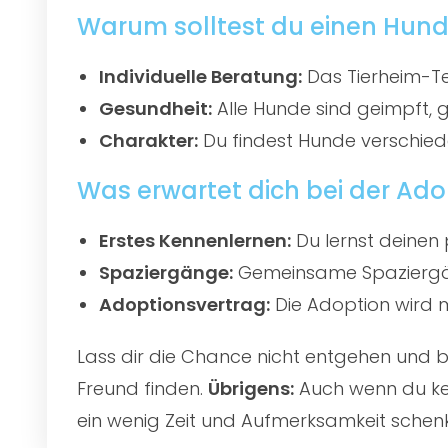
Warum solltest du einen Hund
Individuelle Beratung:
Das Tierheim-Te
Gesundheit:
Alle Hunde sind geimpft, 
Charakter:
Du findest Hunde verschied
Was erwartet dich bei der Ado
Erstes Kennenlernen:
Du lernst deinen 
Spaziergänge:
Gemeinsame Spaziergän
Adoptionsvertrag:
Die Adoption wird mi
Lass dir die Chance nicht entgehen und
Freund finden.
Übrigens:
Auch wenn du kei
ein wenig Zeit und Aufmerksamkeit schenk