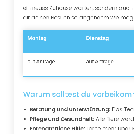
ein neues Zuhause warten, sondern auch e
dir deinen Besuch so angenehm wie möglic
Montag
Dienstag
auf Anfrage
auf Anfrage
Warum solltest du vorbeiko
Beratung und Unterstützung:
Das Team
Pflege und Gesundheit:
Alle Tiere werd
Ehrenamtliche Hilfe:
Lerne mehr über M