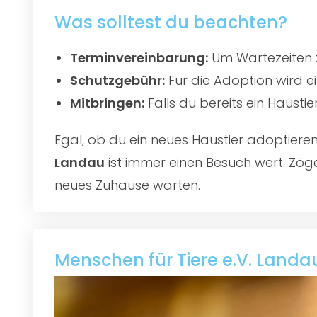
Was solltest du beachten?
Terminvereinbarung:
Um Wartezeiten z
Schutzgebühr:
Für die Adoption wird e
Mitbringen:
Falls du bereits ein Hausti
Egal, ob du ein neues Haustier adoptier
Landau
ist immer einen Besuch wert. Zöge
neues Zuhause warten.
Menschen für Tiere e.V. Landa