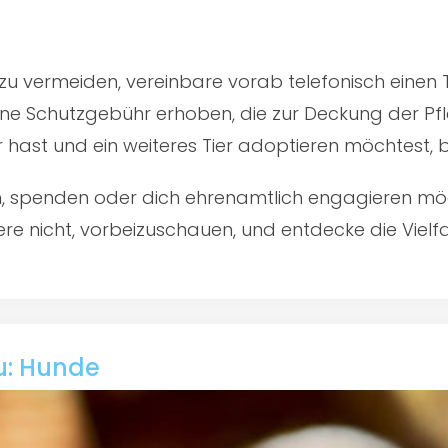
u vermeiden, vereinbare vorab telefonisch einen 
ine Schutzgebühr erhoben, die zur Deckung der Pfl
er hast und ein weiteres Tier adoptieren möchtest,
en, spenden oder dich ehrenamtlich engagieren mö
re nicht, vorbeizuschauen, und entdecke die Vielfal
u: Hunde