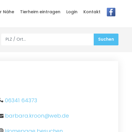
er Nähe
Tierheim eintragen
Login
Kontakt
06341 64373
barbara.kroon@web.de
Homepage besuchen