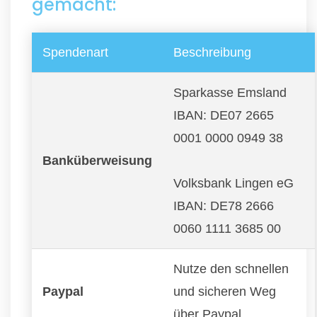
gemacht:
Spendenart
Beschreibung
Sparkasse Emsland
IBAN: DE07 2665
0001 0000 0949 38
Banküberweisung
Volksbank Lingen eG
IBAN: DE78 2666
0060 1111 3685 00
Nutze den schnellen
Paypal
und sicheren Weg
über Paypal