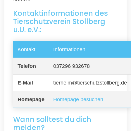
Kontaktinformationen des
Tierschutzverein Stollberg
u.U. e.V.:
Kontakt
Informationen
Telefon
037296 932678
E-Mail
tierheim@tierschutzstollberg.de
Homepage
Homepage besuchen
Wann solltest du dich
melden?