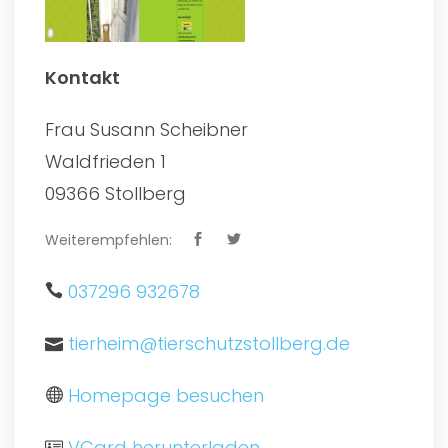
Kontakt
Frau Susann Scheibner
Waldfrieden 1
09366 Stollberg
Weiterempfehlen:
037296 932678
tierheim@tierschutzstollberg.de
Homepage besuchen
VCard herunterladen