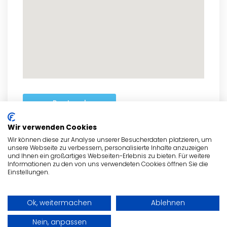
zum Routenplaner
Wir verwenden Cookies
Wir können diese zur Analyse unserer Besucherdaten platzieren, um
unsere Webseite zu verbessern, personalisierte Inhalte anzuzeigen
- Anzeige -
und Ihnen ein großartiges Webseiten-Erlebnis zu bieten. Für weitere
Informationen zu den von uns verwendeten Cookies öffnen Sie die
Einstellungen.
Ok, weitermachen
Ablehnen
Nein, anpassen