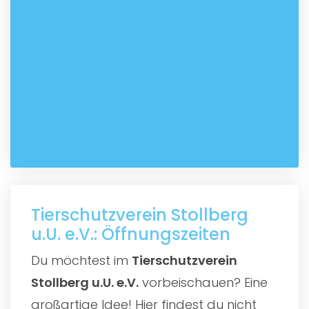
Tierschutzverein Stollberg
u.U. e.V.: Öffnungszeiten
Du möchtest im
Tierschutzverein
Stollberg u.U. e.V.
vorbeischauen? Eine
großartige Idee! Hier findest du nicht