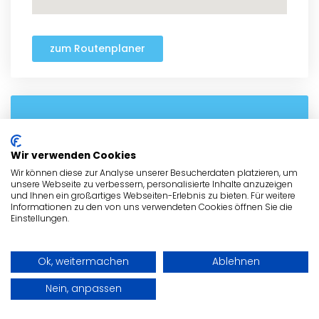
zum Routenplaner
- Anzeige -
Wir verwenden Cookies
Wir können diese zur Analyse unserer Besucherdaten platzieren, um
unsere Webseite zu verbessern, personalisierte Inhalte anzuzeigen
und Ihnen ein großartiges Webseiten-Erlebnis zu bieten. Für weitere
Informationen zu den von uns verwendeten Cookies öffnen Sie die
Einstellungen.
Ok, weitermachen
Ablehnen
Nein, anpassen