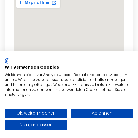
Wir verwenden Cookies
Wir können diese zur Analyse unserer Besucherdaten platzieren, um
unsere Webseite zu verbessern, personalisierte Inhalte anzuzeigen
und Ihnen ein großartiges Webseiten-Erlebnis zu bieten. Für weitere
zum Routenplaner
Informationen zu den von uns verwendeten Cookies öffnen Sie die
Einstellungen.
Ok, weitermachen
Ablehnen
- Anzeige -
Nein, anpassen