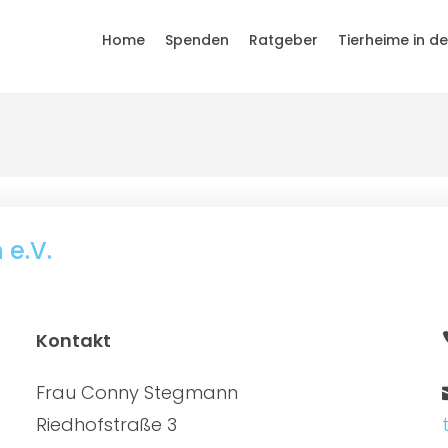
Home
Spenden
Ratgeber
Tierheime in d
 e.V.
Kontakt
Frau Conny Stegmann
Riedhofstraße 3