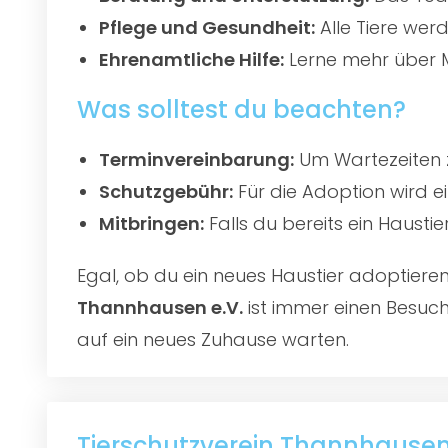
Pflege und Gesundheit:
Alle Tiere werd
Ehrenamtliche Hilfe:
Lerne mehr über M
Was solltest du beachten?
Terminvereinbarung:
Um Wartezeiten z
Schutzgebühr:
Für die Adoption wird e
Mitbringen:
Falls du bereits ein Hausti
Egal, ob du ein neues Haustier adoptier
Thannhausen e.V.
ist immer einen Besuch 
auf ein neues Zuhause warten.
Tierschutzverein Thannhausen