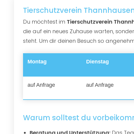
Tierschutzverein Thannhausen 
Du möchtest im
Tierschutzverein Thann
die auf ein neues Zuhause warten, sonder
steht. Um dir deinen Besuch so angenehm 
Montag
Dienstag
auf Anfrage
auf Anfrage
Warum solltest du vorbeiko
Beratung und Unterstützung:
Das Team