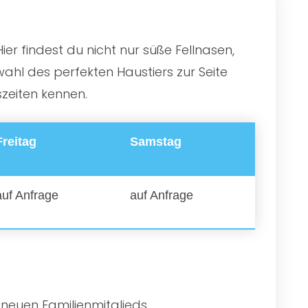
er findest du nicht nur süße Fellnasen,
ahl des perfekten Haustiers zur Seite
zeiten kennen.
Freitag
Samstag
auf Anfrage
auf Anfrage
 neuen Familienmitglieds.