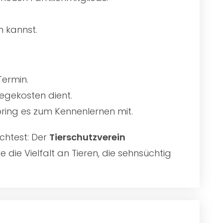
n kannst.
Termin.
egekosten dient.
 bring es zum Kennenlernen mit.
chtest: Der
Tierschutzverein
die Vielfalt an Tieren, die sehnsüchtig