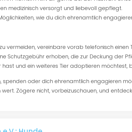
en medizinisch versorgt und liebevoll gepflegt.
öglichkeiten, wie du dich ehrenamtlich engagiere
u vermeiden, vereinbare vorab telefonisch einen 
ine Schutzgebühr erhoben, die zur Deckung der Pfl
er hast und ein weiteres Tier adoptieren möchtest,
en, spenden oder dich ehrenamtlich engagieren mö
wert. Zögere nicht, vorbeizuschauen, und entdecke 
 e.V.: Hunde