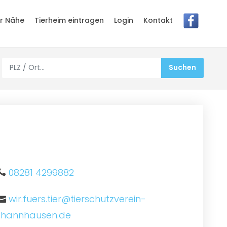
er Nähe
Tierheim eintragen
Login
Kontakt
08281 4299882
wir.fuers.tier@tierschutzverein-
thannhausen.de