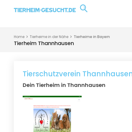
Home
Tierheime in der Nähe
Tierheime in Bayern
Tierheim Thannhausen
Tierschutzverein Thannhausen
Dein Tierheim in Thannhausen