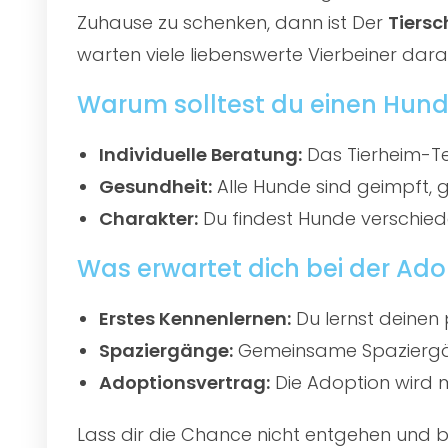
Zuhause zu schenken, dann ist Der
Tiersc
warten viele liebenswerte Vierbeiner darau
Warum solltest du einen Hund
Individuelle Beratung:
Das Tierheim-Te
Gesundheit:
Alle Hunde sind geimpft, 
Charakter:
Du findest Hunde verschied
Was erwartet dich bei der Ado
Erstes Kennenlernen:
Du lernst deinen 
Spaziergänge:
Gemeinsame Spaziergän
Adoptionsvertrag:
Die Adoption wird mi
Lass dir die Chance nicht entgehen und