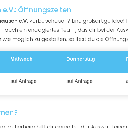
e.V.: Öffnungszeiten
hausen e.V.
vorbeischauen? Eine großartige Idee! Hi
n auch ein engagiertes Team, das dir bei der Ausw
wie möglich zu gestalten, solltest du die Öffnungs
Mittwoch
Donnerstag
auf Anfrage
auf Anfrage
mmen?
 im Tierheim hilft dir gerne bei der Auswahl eines