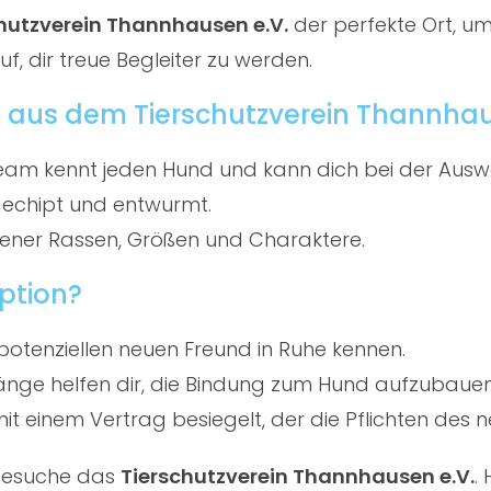
hutzverein Thannhausen e.V.
der perfekte Ort, um
f, dir treue Begleiter zu werden.
 aus dem Tierschutzverein Thannhau
am kennt jeden Hund und kann dich bei der Ausw
gechipt und entwurmt.
ener Rassen, Größen und Charaktere.
ption?
potenziellen neuen Freund in Ruhe kennen.
ge helfen dir, die Bindung zum Hund aufzubauen
t einem Vertrag besiegelt, der die Pflichten des ne
 besuche das
Tierschutzverein Thannhausen e.V.
.