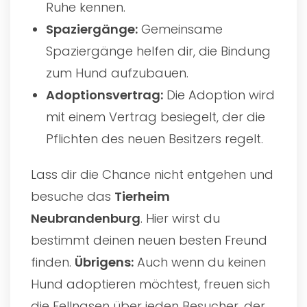
Ruhe kennen.
Spaziergänge:
Gemeinsame
Spaziergänge helfen dir, die Bindung
zum Hund aufzubauen.
Adoptionsvertrag:
Die Adoption wird
mit einem Vertrag besiegelt, der die
Pflichten des neuen Besitzers regelt.
Lass dir die Chance nicht entgehen und
besuche das
Tierheim
Neubrandenburg
. Hier wirst du
bestimmt deinen neuen besten Freund
finden.
Übrigens:
Auch wenn du keinen
Hund adoptieren möchtest, freuen sich
die Fellnasen über jeden Besucher, der