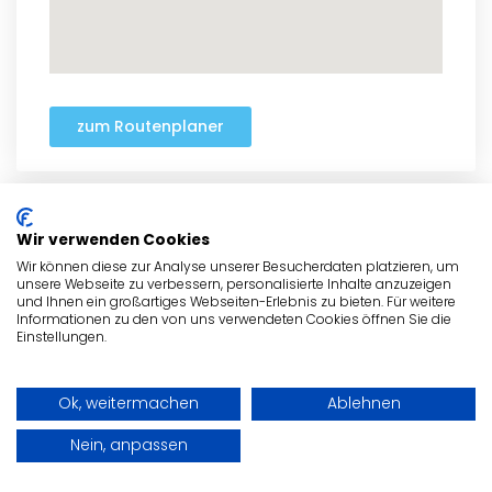
zum Routenplaner
Wir verwenden Cookies
- Anzeige -
Wir können diese zur Analyse unserer Besucherdaten platzieren, um
unsere Webseite zu verbessern, personalisierte Inhalte anzuzeigen
und Ihnen ein großartiges Webseiten-Erlebnis zu bieten. Für weitere
Informationen zu den von uns verwendeten Cookies öffnen Sie die
Einstellungen.
Ok, weitermachen
Ablehnen
Nein, anpassen