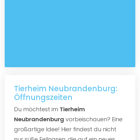
Tierheim Neubrandenburg:
Öffnungszeiten
Du möchtest im
Tierheim
Neubrandenburg
vorbeischauen? Eine
großartige Idee! Hier findest du nicht
nur süße Fellnasen, die auf ein neues