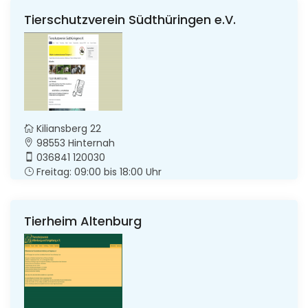
Tierschutzverein Südthüringen e.V.
Kiliansberg 22
98553 Hinternah
036841 120030
Freitag: 09:00 bis 18:00 Uhr
Tierheim Altenburg