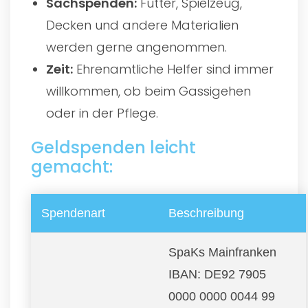
Sachspenden:
Futter, Spielzeug,
Decken und andere Materialien
werden gerne angenommen.
Zeit:
Ehrenamtliche Helfer sind immer
willkommen, ob beim Gassigehen
oder in der Pflege.
Geldspenden leicht
gemacht:
Spendenart
Beschreibung
SpaKs Mainfranken
IBAN: DE92 7905
0000 0000 0044 99