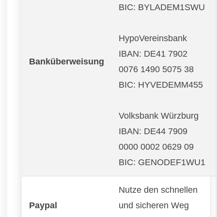
BIC: BYLADEM1SWU
HypoVereinsbank
IBAN: DE41 7902
Banküberweisung
0076 1490 5075 38
BIC: HYVEDEMM455
Volksbank Würzburg
IBAN: DE44 7909
0000 0002 0629 09
BIC: GENODEF1WU1
Nutze den schnellen
Paypal
und sicheren Weg