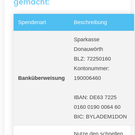
gemacht:
Spendenart
Beschreibung
Sparkasse
Donauwörth
BLZ: 72250160
Kontonummer:
Banküberweisung
190006460
IBAN: DE63 7225
0160 0190 0064 60
BIC: BYLADEM1DON
Nutze den schnellen