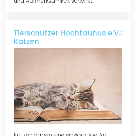
und Aufmerksamkeit schenkt.
Tierschützer Hochtaunus e.V.:
Katzen
Katzen haben eine einzigartige Art,