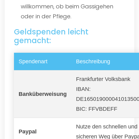
willkommen, ob beim Gassigehen
oder in der Pflege.
Geldspenden leicht
gemacht:
Spendenart
Beschreibung
Frankfurter Volksbank
IBAN:
Banküberweisung
DE16501900004101350
BIC: FFVBDEFF
Nutze den schnellen und
Paypal
sicheren Weg über Paypa