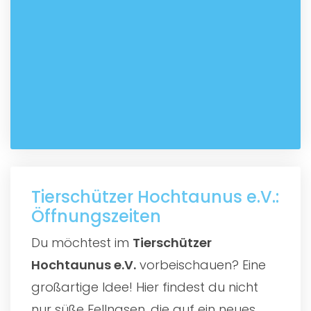
Tierschützer Hochtaunus e.V.:
Öffnungszeiten
Du möchtest im
Tierschützer
Hochtaunus e.V.
vorbeischauen? Eine
großartige Idee! Hier findest du nicht
nur süße Fellnasen, die auf ein neues