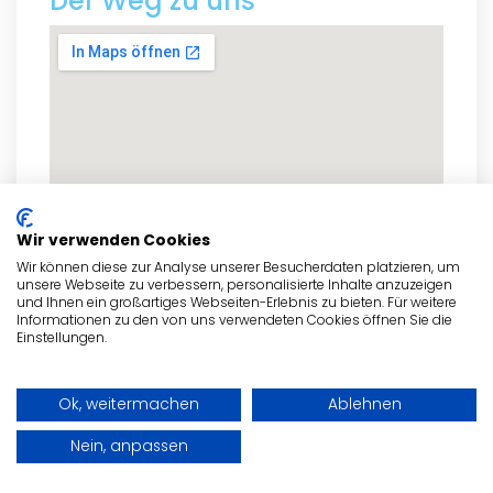
Der Weg zu uns
Wir verwenden Cookies
Wir können diese zur Analyse unserer Besucherdaten platzieren, um
unsere Webseite zu verbessern, personalisierte Inhalte anzuzeigen
und Ihnen ein großartiges Webseiten-Erlebnis zu bieten. Für weitere
Informationen zu den von uns verwendeten Cookies öffnen Sie die
Einstellungen.
zum Routenplaner
Ok, weitermachen
Ablehnen
Nein, anpassen
- Anzeige -