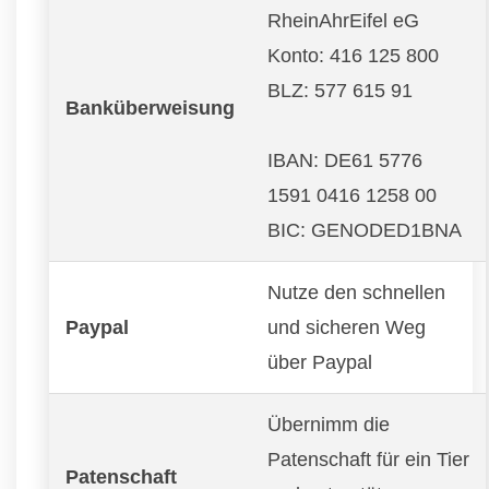
RheinAhrEifel eG
Konto: 416 125 800
BLZ: 577 615 91
Banküberweisung
IBAN: DE61 5776
1591 0416 1258 00
BIC: GENODED1BNA
Nutze den schnellen
Paypal
und sicheren Weg
über Paypal
Übernimm die
Patenschaft für ein Tier
Patenschaft