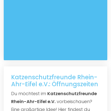
Katzenschutzfreunde Rhein-
Ahr-Eifel e.V.: Öffnungszeiten
Du möchtest im
Katzenschutzfreunde
Rhein-Ahr-Eifel e.V.
vorbeischauen?
Eine großartige Idee! Hier findest du