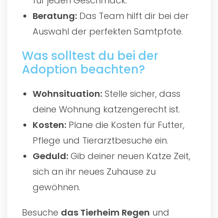
für jeden Geschmack.
Beratung:
Das Team hilft dir bei der
Auswahl der perfekten Samtpfote.
Was solltest du bei der
Adoption beachten?
Wohnsituation:
Stelle sicher, dass
deine Wohnung katzengerecht ist.
Kosten:
Plane die Kosten für Futter,
Pflege und Tierarztbesuche ein.
Geduld:
Gib deiner neuen Katze Zeit,
sich an ihr neues Zuhause zu
gewöhnen.
Besuche
das
Tierheim Regen
und