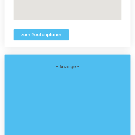
zum Routenplaner
- Anzeige -