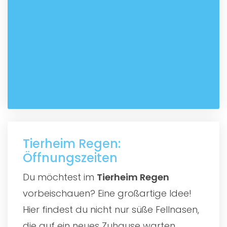
Tierheim Regen:
Öffnungszeiten
Du möchtest im
Tierheim Regen
vorbeischauen? Eine großartige Idee!
Hier findest du nicht nur süße Fellnasen,
die auf ein neues Zuhause warten,