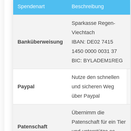
Spendenart
Beschreibung
Sparkasse Regen-
Viechtach
Banküberweisung
IBAN: DE02 7415
1450 0000 0031 37
BIC: BYLADEM1REG
Nutze den schnellen
Paypal
und sicheren Weg
über Paypal
Übernimm die
Patenschaft für ein Tier
Patenschaft