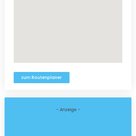
zum Routenplaner
- Anzeige -