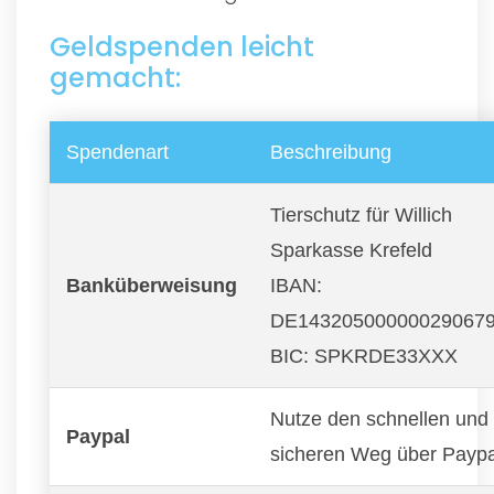
Geldspenden leicht
gemacht:
Spendenart
Beschreibung
Tierschutz für Willich
Sparkasse Krefeld
Banküberweisung
IBAN:
DE14320500000029067
BIC: SPKRDE33XXX
Nutze den schnellen und
Paypal
sicheren Weg über Paypa