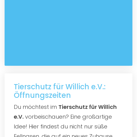
Tierschutz für Willich e.V.:
Öffnungszeiten
Du möchtest im
Tierschutz für Willich
e.V.
vorbeischauen? Eine großartige
Idee! Hier findest du nicht nur süße
Fellnasen, die auf ein neues Zuhause