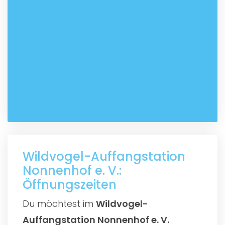
Wildvogel-Auffangstation
Nonnenhof e. V.:
Öffnungszeiten
Du möchtest im
Wildvogel-
Auffangstation Nonnenhof e. V.