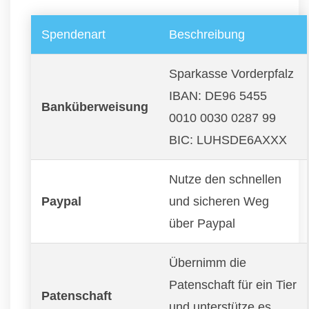
Spendenart
Beschreibung
Sparkasse Vorderpfalz
IBAN: DE96 5455
Banküberweisung
0010 0030 0287 99
BIC: LUHSDE6AXXX
Nutze den schnellen
Paypal
und sicheren Weg
über Paypal
Übernimm die
Patenschaft für ein Tier
Patenschaft
und unterstütze es