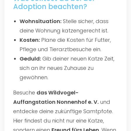
Adoption beachten?
Wohnsituation:
Stelle sicher, dass
deine Wohnung katzengerecht ist.
Kosten:
Plane die Kosten für Futter,
Pflege und Tierarztbesuche ein.
Geduld:
Gib deiner neuen Katze Zeit,
sich an ihr neues Zuhause zu
gewöhnen.
Besuche
das
Wildvogel-
Auffangstation Nonnenhof e. V.
und
entdecke deine zukünftige Samtpfote.
Hier findest du nicht nur eine Katze,
sondern einen
Freund fürs Leben
. Wenn