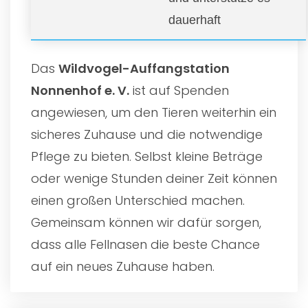
dauerhaft
Das
Wildvogel-Auffangstation
Nonnenhof e. V.
ist auf Spenden
angewiesen, um den Tieren weiterhin ein
sicheres Zuhause und die notwendige
Pflege zu bieten. Selbst kleine Beträge
oder wenige Stunden deiner Zeit können
einen großen Unterschied machen.
Gemeinsam können wir dafür sorgen,
dass alle Fellnasen die beste Chance
auf ein neues Zuhause haben.