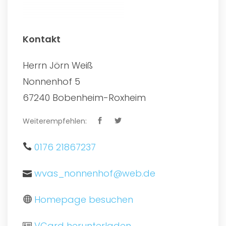
Kontakt
Herrn Jörn Weiß
Nonnenhof 5
67240 Bobenheim-Roxheim
Weiterempfehlen:
0176 21867237
wvas_nonnenhof@web.de
Homepage besuchen
VCard herunterladen