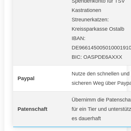
Spendenkonto für TSV
Kastrationen
Streunerkatzen:
Kreissparkasse Ostalb
IBAN:
DE96614500501000191
BIC: OASPDE6AXXX
Nutze den schnellen und
Paypal
sicheren Weg über Paypa
Übernimm die Patenscha
Patenschaft
für ein Tier und unterstüt
es dauerhaft