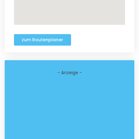
zum Routenplaner
- Anzeige -