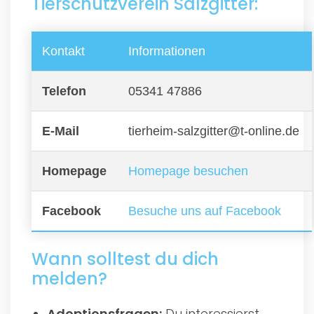
Tierschutzverein Salzgitter:
Kontakt
Informationen
Telefon
05341 47886
E-Mail
tierheim-salzgitter@t-online.de
Homepage
Homepage besuchen
Facebook
Besuche uns auf Facebook
Wann solltest du dich
melden?
Adoptionsfragen:
Du interessierst