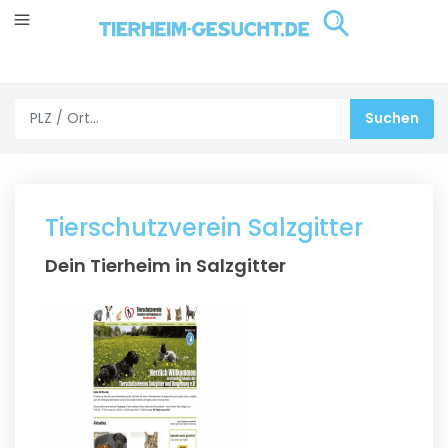
Tierschutzverein Salzgitter
Dein Tierheim in Salzgitter