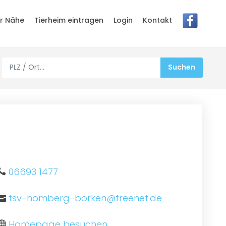
er Nähe
Tierheim eintragen
Login
Kontakt
06693 1477
tsv-homberg-borken@freenet.de
Homepage besuchen