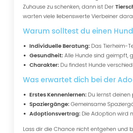
Zuhause zu schenken, dann ist Der
Tiersc
warten viele liebenswerte Vierbeiner darau
Warum solltest du einen Hund
Individuelle Beratung:
Das Tierheim-Te
Gesundheit:
Alle Hunde sind geimpft, 
Charakter:
Du findest Hunde verschied
Was erwartet dich bei der Ado
Erstes Kennenlernen:
Du lernst deinen 
Spaziergänge:
Gemeinsame Spaziergän
Adoptionsvertrag:
Die Adoption wird mi
Lass dir die Chance nicht entgehen und