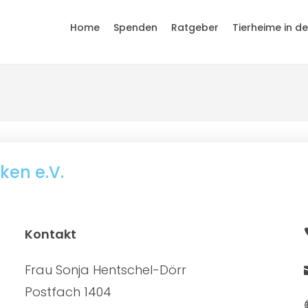
Home
Spenden
Ratgeber
Tierheime in d
ken e.V.
Kontakt
Frau Sonja Hentschel-Dörr
Postfach 1404