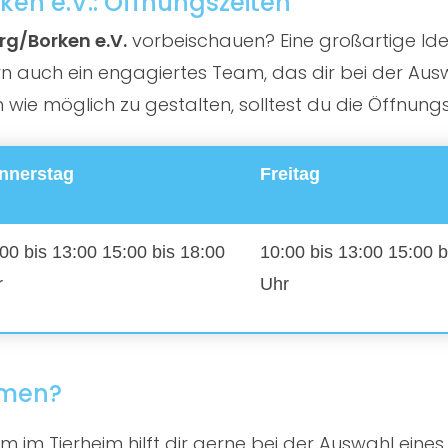
en e.V.: Öffnungszeiten
g/Borken e.V.
vorbeischauen? Eine großartige Idee!
n auch ein engagiertes Team, das dir bei der Ausw
wie möglich zu gestalten, solltest du die Öffnungs
nnerstag
Freitag
00 bis 13:00 15:00 bis 18:00
10:00 bis 13:00 15:00 b
r
Uhr
mmen?
 im Tierheim hilft dir gerne bei der Auswahl eines