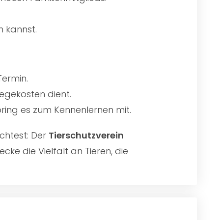
n kannst.
Termin.
egekosten dient.
 bring es zum Kennenlernen mit.
chtest: Der
Tierschutzverein
ke die Vielfalt an Tieren, die