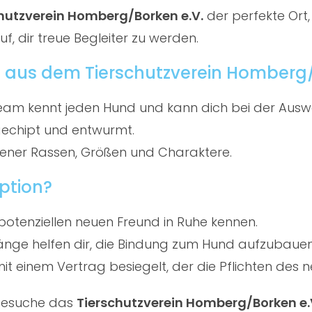
hutzverein Homberg/Borken e.V.
der perfekte Ort,
f, dir treue Begleiter zu werden.
 aus dem Tierschutzverein Homberg/
am kennt jeden Hund und kann dich bei der Ausw
gechipt und entwurmt.
ener Rassen, Größen und Charaktere.
ption?
potenziellen neuen Freund in Ruhe kennen.
ge helfen dir, die Bindung zum Hund aufzubauen
t einem Vertrag besiegelt, der die Pflichten des ne
 besuche das
Tierschutzverein Homberg/Borken e.