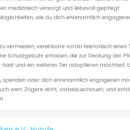
en medizinisch versorgt und liebevoll gepflegt.
öglichkeiten, wie du dich ehrenamtlich engagiere
u vermeiden, vereinbare vorab telefonisch einen 
ine Schutzgebühr erhoben, die zur Deckung der Pfl
er hast und ein weiteres Tier adoptieren möchtest,
en, spenden oder dich ehrenamtlich engagieren mö
uch wert. Zögere nicht, vorbeizuschauen, und entdec
n.
ken e.V.: Hunde