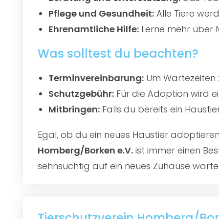
Pflege und Gesundheit:
Alle Tiere werd
Ehrenamtliche Hilfe:
Lerne mehr über M
Was solltest du beachten?
Terminvereinbarung:
Um Wartezeiten z
Schutzgebühr:
Für die Adoption wird e
Mitbringen:
Falls du bereits ein Hausti
Egal, ob du ein neues Haustier adoptier
Homberg/Borken e.V.
ist immer einen Bes
sehnsüchtig auf ein neues Zuhause warte
Tierschutzverein Homberg/Bor