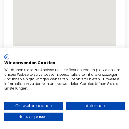
zum Routenplaner
Wir verwenden Cookies
Wir können diese zur Analyse unserer Besucherdaten platzieren, um
unsere Webseite zu verbessern, personalisierte Inhalte anzuzeigen
und Ihnen ein großartiges Webseiten-Erlebnis zu bieten. Für weitere
Informationen zu den von uns verwendeten Cookies öffnen Sie die
Einstellungen.
- Anzeige -
Ok, weitermachen
Ablehnen
Nein, anpassen