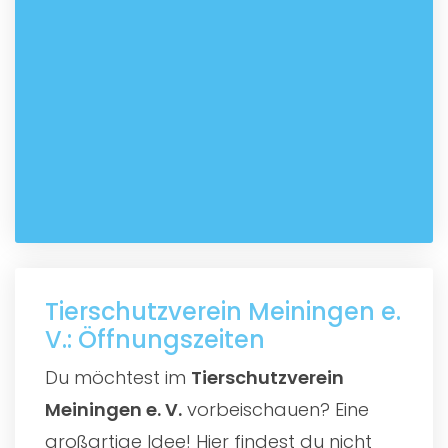
Tierschutzverein Meiningen e.
V.: Öffnungszeiten
Du möchtest im
Tierschutzverein
Meiningen e. V.
vorbeischauen? Eine
großartige Idee! Hier findest du nicht