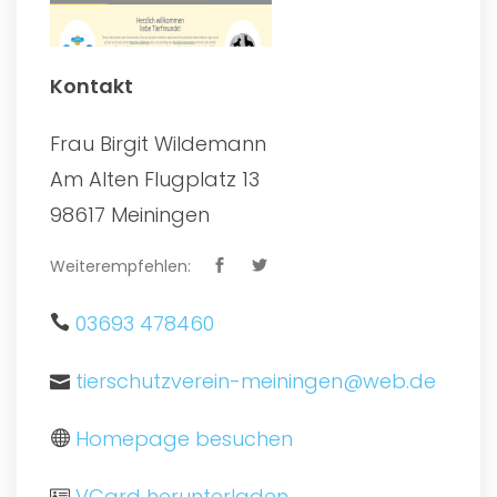
Kontakt
Frau Birgit Wildemann
Am Alten Flugplatz 13
98617 Meiningen
Weiterempfehlen:
03693 478460
tierschutzverein-meiningen@web.de
Homepage besuchen
VCard herunterladen