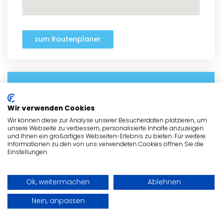
zum Routenplaner
- Anzeige -
Wir verwenden Cookies
Wir können diese zur Analyse unserer Besucherdaten platzieren, um
unsere Webseite zu verbessern, personalisierte Inhalte anzuzeigen
und Ihnen ein großartiges Webseiten-Erlebnis zu bieten. Für weitere
Informationen zu den von uns verwendeten Cookies öffnen Sie die
Einstellungen.
Ok, weitermachen
Ablehnen
Nein, anpassen