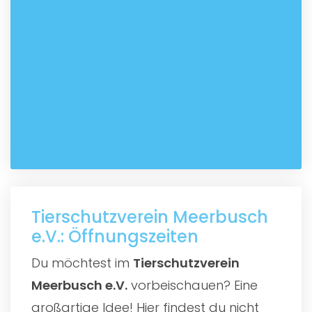
Tierschutzverein Meerbusch
e.V.: Öffnungszeiten
Du möchtest im
Tierschutzverein
Meerbusch e.V.
vorbeischauen? Eine
großartige Idee! Hier findest du nicht