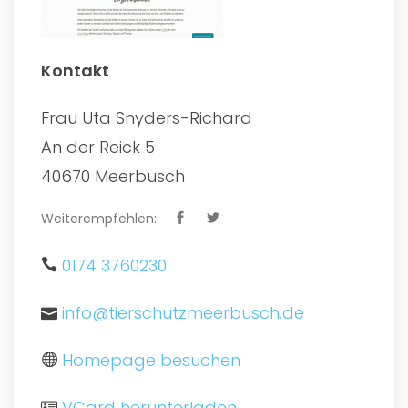
Kontakt
Frau Uta Snyders-Richard
An der Reick 5
40670 Meerbusch
Weiterempfehlen:
0174 3760230
info@tierschutzmeerbusch.de
Homepage besuchen
VCard herunterladen