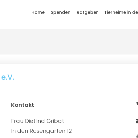
Home
Spenden
Ratgeber
Tierheime in d
e.V.
Kontakt
Frau Dietlind Gribat
In den Rosengärten 12