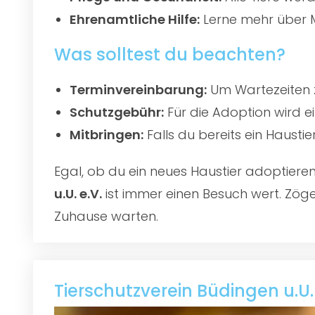
Ehrenamtliche Hilfe:
Lerne mehr über M
Was solltest du beachten?
Terminvereinbarung:
Um Wartezeiten z
Schutzgebühr:
Für die Adoption wird e
Mitbringen:
Falls du bereits ein Hausti
Egal, ob du ein neues Haustier adoptier
u.U. e.V.
ist immer einen Besuch wert. Zöger
Zuhause warten.
Tierschutzverein Büdingen u.U.