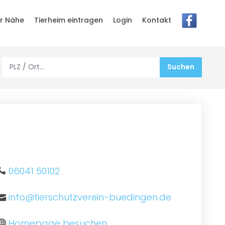
er Nähe
Tierheim eintragen
Login
Kontakt
06041 50102
info@tierschutzverein-buedingen.de
Homepage besuchen