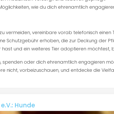
öglichkeiten, wie du dich ehrenamtlich engagiere
u vermeiden, vereinbare vorab telefonisch einen 
ine Schutzgebühr erhoben, die zur Deckung der Pfl
er hast und ein weiteres Tier adoptieren möchtest,
en, spenden oder dich ehrenamtlich engagieren mö
e nicht, vorbeizuschauen, und entdecke die Vielfal
 e.V.: Hunde