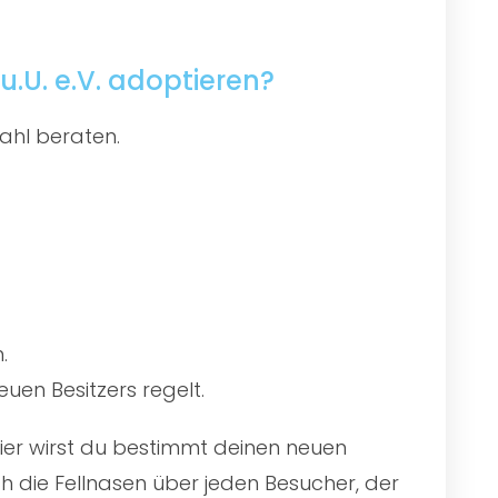
.U. e.V. adoptieren?
ahl beraten.
.
uen Besitzers regelt.
Hier wirst du bestimmt deinen neuen
 die Fellnasen über jeden Besucher, der