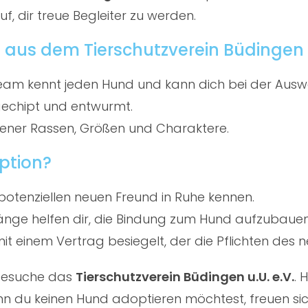
f, dir treue Begleiter zu werden.
aus dem Tierschutzverein Büdingen u
am kennt jeden Hund und kann dich bei der Ausw
gechipt und entwurmt.
ener Rassen, Größen und Charaktere.
ption?
potenziellen neuen Freund in Ruhe kennen.
ge helfen dir, die Bindung zum Hund aufzubauen
t einem Vertrag besiegelt, der die Pflichten des ne
 besuche das
Tierschutzverein Büdingen u.U. e.V.
. 
 du keinen Hund adoptieren möchtest, freuen sich