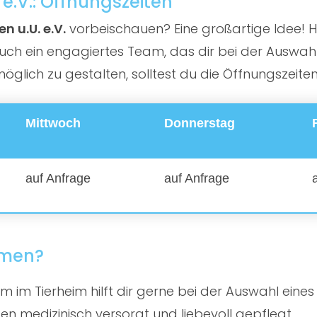
 e.V.: Öffnungszeiten
n u.U. e.V.
vorbeischauen? Eine großartige Idee! Hie
ch ein engagiertes Team, das dir bei der Auswahl d
lich zu gestalten, solltest du die Öffnungszeite
Mittwoch
Donnerstag
auf Anfrage
auf Anfrage
mmen?
 im Tierheim hilft dir gerne bei der Auswahl eines
en medizinisch versorgt und liebevoll gepflegt.