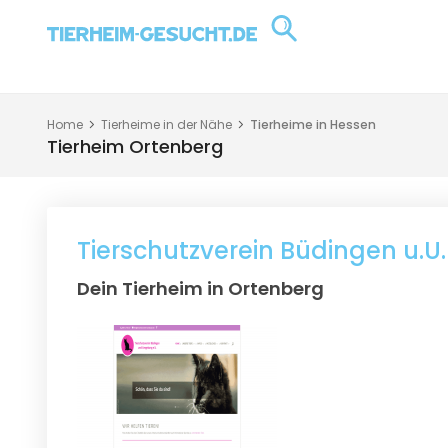
Home
Tierheime in der Nähe
Tierheime in Hessen
Tierheim Ortenberg
Tierschutzverein Büdingen u.U. 
Dein Tierheim in Ortenberg