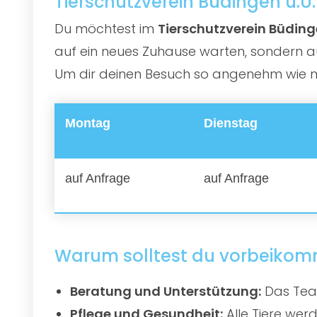
Tierschutzverein Büdingen u.U.
Du möchtest im
Tierschutzverein Büdinge
auf ein neues Zuhause warten, sondern au
Um dir deinen Besuch so angenehm wie mög
Montag
Dienstag
auf Anfrage
auf Anfrage
Warum solltest du vorbeiko
Beratung und Unterstützung:
Das Team
Pflege und Gesundheit:
Alle Tiere werd