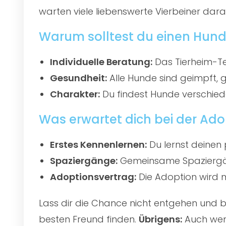
warten viele liebenswerte Vierbeiner darau
Warum solltest du einen Hund 
Individuelle Beratung:
Das Tierheim-Te
Gesundheit:
Alle Hunde sind geimpft, 
Charakter:
Du findest Hunde verschied
Was erwartet dich bei der Ado
Erstes Kennenlernen:
Du lernst deinen 
Spaziergänge:
Gemeinsame Spaziergän
Adoptionsvertrag:
Die Adoption wird mi
Lass dir die Chance nicht entgehen und
besten Freund finden.
Übrigens:
Auch wenn