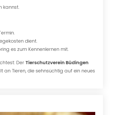
n kannst.
Termin.
egekosten dient.
 bring es zum Kennenlernen mit.
chtest: Der
Tierschutzverein Büdingen
t an Tieren, die sehnsüchtig auf ein neues