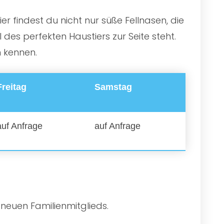
r findest du nicht nur süße Fellnasen, die
es perfekten Haustiers zur Seite steht.
n kennen.
Freitag
Samstag
auf Anfrage
auf Anfrage
 neuen Familienmitglieds.