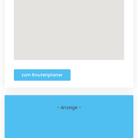
zum Routenplaner
- Anzeige -