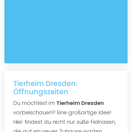
Tierheim Dresden:
Öffnungszeiten
Du möchtest im
Tierheim Dresden
vorbeischauen? Eine großartige Idee!
Hier findest du nicht nur süße Fellnasen,
die auf ein neues Zuhause warten,