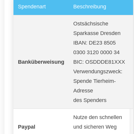
Spendenart
Beschreibung
Ostsächsische
Sparkasse Dresden
IBAN: DE23 8505
0300 3120 0000 34
Banküberweisung
BIC: OSDDDE81XXX
Verwendungszweck:
Spende Tierheim-
Adresse
des Spenders
Nutze den schnellen
Paypal
und sicheren Weg