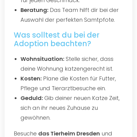
für jeden Geschmack.
Beratung:
Das Team hilft dir bei der
Auswahl der perfekten Samtpfote.
Was solltest du bei der
Adoption beachten?
Wohnsituation:
Stelle sicher, dass
deine Wohnung katzengerecht ist.
Kosten:
Plane die Kosten für Futter,
Pflege und Tierarztbesuche ein.
Geduld:
Gib deiner neuen Katze Zeit,
sich an ihr neues Zuhause zu
gewöhnen.
Besuche
das
Tierheim Dresden
und