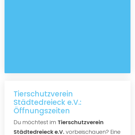
Tierschutzverein
Städtedreieck e.V.:
Öffnungszeiten
Du möchtest im
Tierschutzverein
Städtedreieck e.V.
vorbeischauen? Eine