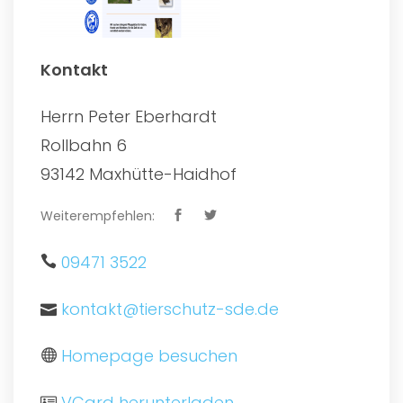
Kontakt
Herrn Peter Eberhardt
Rollbahn 6
93142 Maxhütte-Haidhof
Weiterempfehlen:
09471 3522
kontakt@tierschutz-sde.de
Homepage besuchen
VCard herunterladen