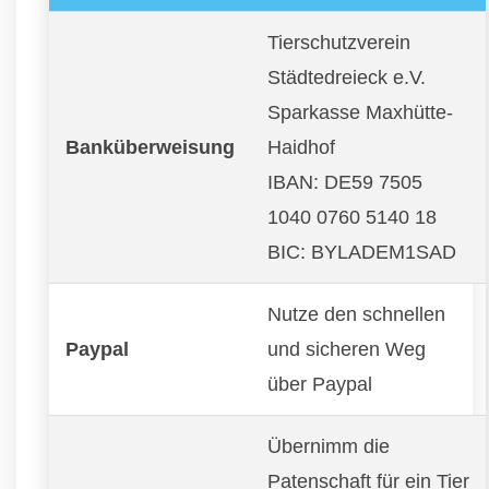
Tierschutzverein
Städtedreieck e.V.
Sparkasse Maxhütte-
Banküberweisung
Haidhof
IBAN: DE59 7505
1040 0760 5140 18
BIC: BYLADEM1SAD
Nutze den schnellen
Paypal
und sicheren Weg
über Paypal
Übernimm die
Patenschaft für ein Tier