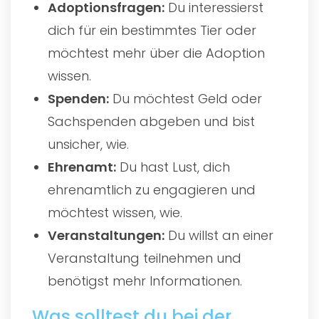
Adoptionsfragen:
Du interessierst
dich für ein bestimmtes Tier oder
möchtest mehr über die Adoption
wissen.
Spenden:
Du möchtest Geld oder
Sachspenden abgeben und bist
unsicher, wie.
Ehrenamt:
Du hast Lust, dich
ehrenamtlich zu engagieren und
möchtest wissen, wie.
Veranstaltungen:
Du willst an einer
Veranstaltung teilnehmen und
benötigst mehr Informationen.
Was solltest du bei der