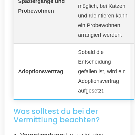
Spaziergänge und
möglich, bei Katzen
Probewohnen
und Kleintieren kann
ein Probewohnen
arrangiert werden.
Sobald die
Entscheidung
Adoptionsvertrag
gefallen ist, wird ein
Adoptionsvertrag
aufgesetzt.
Was solltest du bei der
Vermittlung beachten?
Verantwortung:
Ein Tier ist eine