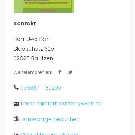
Kontakt
Herr Uwe Bär
Bloaschütz 32a
02625 Bautzen
Weiterempfehlen:
035937 - 80290
tierheimleiterbautzen@web.de
Homepage besuchen
VCard herunterladen