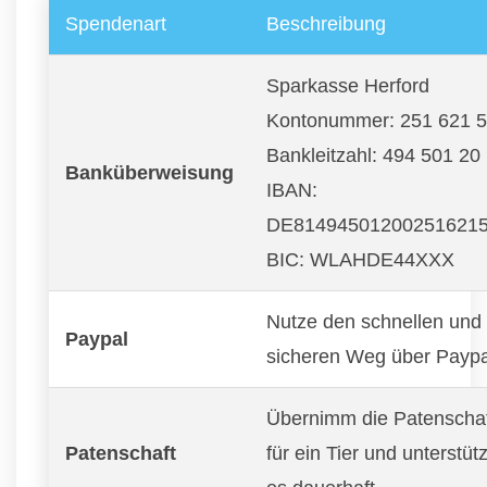
Spendenart
Beschreibung
Sparkasse Herford
Kontonummer: 251 621 
Bankleitzahl: 494 501 20
Banküberweisung
IBAN:
DE81494501200251621
BIC: WLAHDE44XXX
Nutze den schnellen und
Paypal
sicheren Weg über Paypa
Übernimm die Patenscha
Patenschaft
für ein Tier und unterstüt