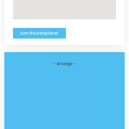
zum Routenplaner
- Anzeige -