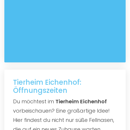
Tierheim Eichenhof:
Öffnungszeiten
Du möchtest im
Tierheim Eichenhof
vorbeischauen? Eine großartige Idee!
Hier findest du nicht nur süße Fellnasen,
die auf ein neues Zuhause warten,