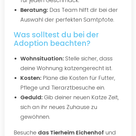
für jeden Geschmack.
Beratung:
Das Team hilft dir bei der
Auswahl der perfekten Samtpfote.
Was solltest du bei der
Adoption beachten?
Wohnsituation:
Stelle sicher, dass
deine Wohnung katzengerecht ist.
Kosten:
Plane die Kosten für Futter,
Pflege und Tierarztbesuche ein.
Geduld:
Gib deiner neuen Katze Zeit,
sich an ihr neues Zuhause zu
gewöhnen.
Besuche
das
Tierheim Eichenhof
und