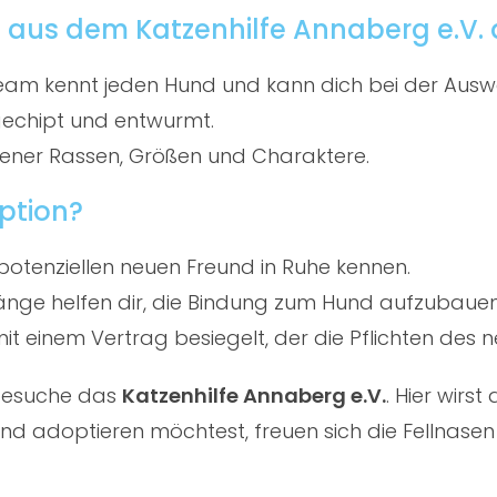
 aus dem Katzenhilfe Annaberg e.V.
am kennt jeden Hund und kann dich bei der Ausw
gechipt und entwurmt.
ener Rassen, Größen und Charaktere.
ption?
potenziellen neuen Freund in Ruhe kennen.
ge helfen dir, die Bindung zum Hund aufzubauen
t einem Vertrag besiegelt, der die Pflichten des ne
 besuche das
Katzenhilfe Annaberg e.V.
. Hier wir
d adoptieren möchtest, freuen sich die Fellnasen 