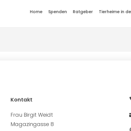
Home
Spenden
Ratgeber
Tierheime in d
Kontakt
Frau Birgit Weidt
Magazingasse 8