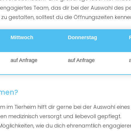
ngagiertes Team, das dir bei der Auswahl des perf
 gestalten, solltest du die Öffnungszeiten kenne
Mittwoch
Donnerstag
auf Anfrage
auf Anfrage
mmen?
 im Tierheim hilft dir gerne bei der Auswahl eines
en medizinisch versorgt und liebevoll gepflegt.
öglichkeiten, wie du dich ehrenamtlich engagiere