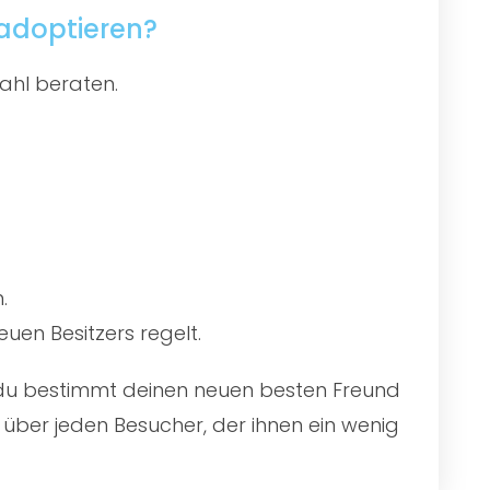
 adoptieren?
ahl beraten.
.
uen Besitzers regelt.
st du bestimmt deinen neuen besten Freund
über jeden Besucher, der ihnen ein wenig