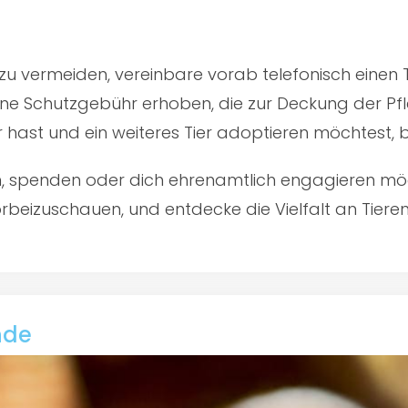
u vermeiden, vereinbare vorab telefonisch einen 
ine Schutzgebühr erhoben, die zur Deckung der Pfl
er hast und ein weiteres Tier adoptieren möchtest,
en, spenden oder dich ehrenamtlich engagieren mö
rbeizuschauen, und entdecke die Vielfalt an Tiere
nde