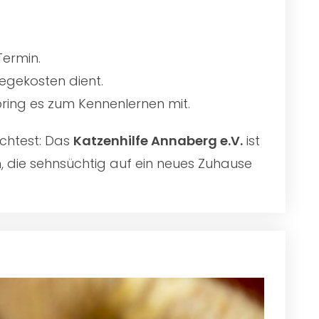
Termin.
egekosten dient.
 bring es zum Kennenlernen mit.
chtest: Das
Katzenhilfe Annaberg e.V.
ist
n, die sehnsüchtig auf ein neues Zuhause