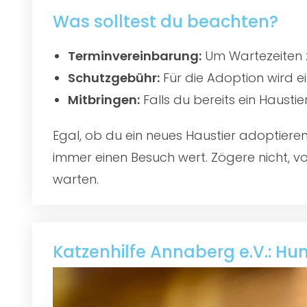
Was solltest du beachten?
Terminvereinbarung:
Um Wartezeiten z
Schutzgebühr:
Für die Adoption wird e
Mitbringen:
Falls du bereits ein Hausti
Egal, ob du ein neues Haustier adoptier
immer einen Besuch wert. Zögere nicht, vo
warten.
Katzenhilfe Annaberg e.V.: Hu