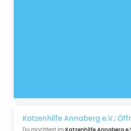
Katzenhilfe Annaberg e.V.: Öf
Du möchtest im
Katzenhilfe Annaberg e.