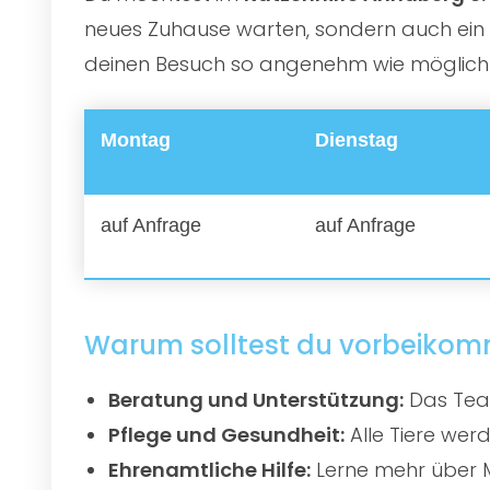
neues Zuhause warten, sondern auch ein e
deinen Besuch so angenehm wie möglich zu
Montag
Dienstag
auf Anfrage
auf Anfrage
Warum solltest du vorbeiko
Beratung und Unterstützung:
Das Team
Pflege und Gesundheit:
Alle Tiere werd
Ehrenamtliche Hilfe:
Lerne mehr über M