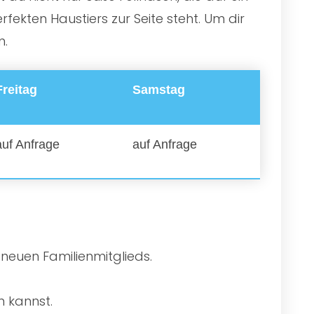
ekten Haustiers zur Seite steht. Um dir
n.
Freitag
Samstag
auf Anfrage
auf Anfrage
 neuen Familienmitglieds.
n kannst.