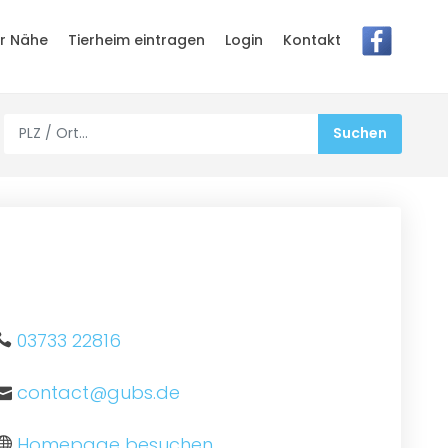
er Nähe
Tierheim eintragen
Login
Kontakt
03733 22816
contact@gubs.de
Homepage besuchen