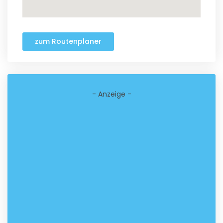
zum Routenplaner
- Anzeige -