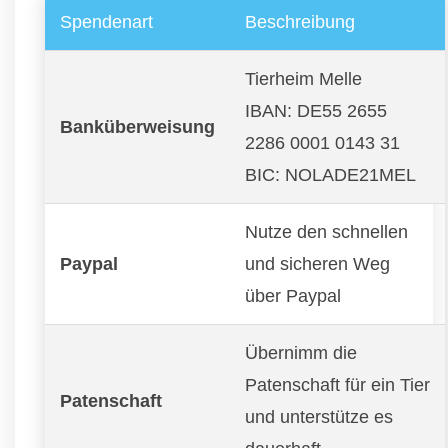
Spendenart
Beschreibung
Tierheim Melle
IBAN: DE55 2655
Banküberweisung
2286 0001 0143 31
BIC: NOLADE21MEL
Nutze den schnellen
Paypal
und sicheren Weg
über Paypal
Übernimm die
Patenschaft für ein Tier
Patenschaft
und unterstütze es