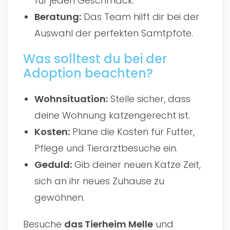
für jeden Geschmack.
Beratung:
Das Team hilft dir bei der
Auswahl der perfekten Samtpfote.
Was solltest du bei der
Adoption beachten?
Wohnsituation:
Stelle sicher, dass
deine Wohnung katzengerecht ist.
Kosten:
Plane die Kosten für Futter,
Pflege und Tierarztbesuche ein.
Geduld:
Gib deiner neuen Katze Zeit,
sich an ihr neues Zuhause zu
gewöhnen.
Besuche
das
Tierheim Melle
und