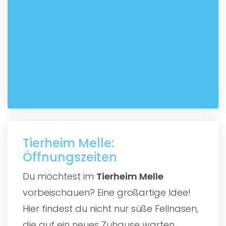
Tierheim Melle:
Öffnungszeiten
Du möchtest im
Tierheim Melle
vorbeischauen? Eine großartige Idee!
Hier findest du nicht nur süße Fellnasen,
die auf ein neues Zuhause warten,