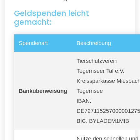
Geldspenden leicht
gemacht:
Spendenart
Beschreibung
Tierschutzverein
Tegernseer Tal e.V.
Kreissparkasse Miesbach
Banküberweisung
Tegernsee
IBAN:
DE72711525700000127
BIC: BYLADEM1MIB
Nutze den schnellen und