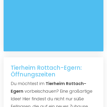
Tierheim Rottach-Egern:
Öffnungszeiten
Du möchtest im
Tierheim Rottach-
Egern
vorbeischauen? Eine großartige
Idee! Hier findest du nicht nur süße
Fellnasen, die auf ein neues Zuhause