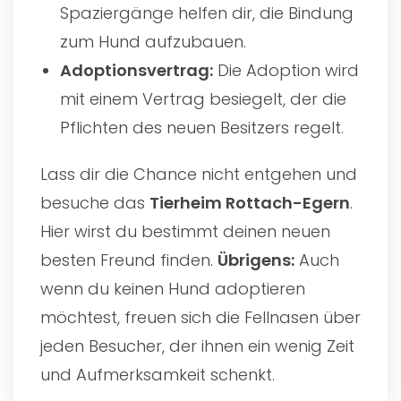
Spaziergänge helfen dir, die Bindung
zum Hund aufzubauen.
Adoptionsvertrag:
Die Adoption wird
mit einem Vertrag besiegelt, der die
Pflichten des neuen Besitzers regelt.
Lass dir die Chance nicht entgehen und
besuche das
Tierheim Rottach-Egern
.
Hier wirst du bestimmt deinen neuen
besten Freund finden.
Übrigens:
Auch
wenn du keinen Hund adoptieren
möchtest, freuen sich die Fellnasen über
jeden Besucher, der ihnen ein wenig Zeit
und Aufmerksamkeit schenkt.