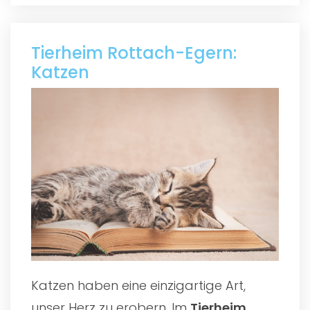
Tierheim Rottach-Egern:
Katzen
Katzen haben eine einzigartige Art,
unser Herz zu erobern. Im
Tierheim