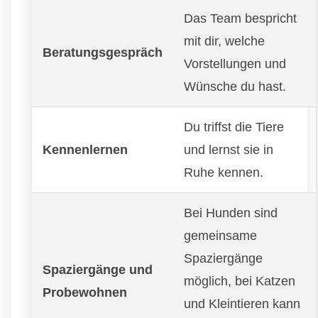
Das Team bespricht
mit dir, welche
Beratungsgespräch
Vorstellungen und
Wünsche du hast.
Du triffst die Tiere
Kennenlernen
und lernst sie in
Ruhe kennen.
Bei Hunden sind
gemeinsame
Spaziergänge
Spaziergänge und
möglich, bei Katzen
Probewohnen
und Kleintieren kann