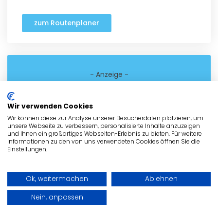
zum Routenplaner
- Anzeige -
Wir verwenden Cookies
Wir können diese zur Analyse unserer Besucherdaten platzieren, um
unsere Webseite zu verbessern, personalisierte Inhalte anzuzeigen
und Ihnen ein großartiges Webseiten-Erlebnis zu bieten. Für weitere
Informationen zu den von uns verwendeten Cookies öffnen Sie die
Einstellungen.
Ok, weitermachen
Ablehnen
Nein, anpassen