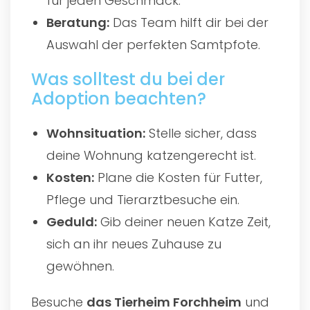
für jeden Geschmack.
Beratung:
Das Team hilft dir bei der
Auswahl der perfekten Samtpfote.
Was solltest du bei der
Adoption beachten?
Wohnsituation:
Stelle sicher, dass
deine Wohnung katzengerecht ist.
Kosten:
Plane die Kosten für Futter,
Pflege und Tierarztbesuche ein.
Geduld:
Gib deiner neuen Katze Zeit,
sich an ihr neues Zuhause zu
gewöhnen.
Besuche
das
Tierheim Forchheim
und