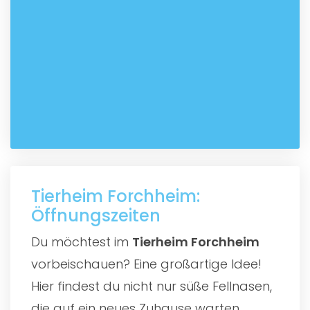
Tierheim Forchheim:
Öffnungszeiten
Du möchtest im
Tierheim Forchheim
vorbeischauen? Eine großartige Idee!
Hier findest du nicht nur süße Fellnasen,
die auf ein neues Zuhause warten,