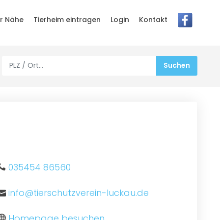
er Nähe
Tierheim eintragen
Login
Kontakt
035454 86560
info@tierschutzverein-luckau.de
Homepage besuchen