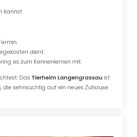
n kannst.
Termin.
egekosten dient.
 bring es zum Kennenlernen mit.
chtest: Das
Tierheim Langengrassau
ist
n, die sehnsüchtig auf ein neues Zuhause