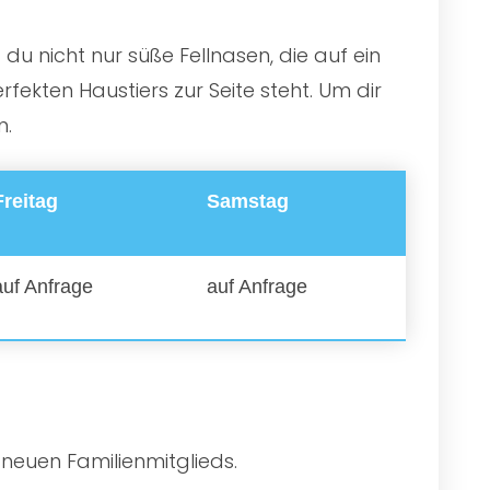
du nicht nur süße Fellnasen, die auf ein
ekten Haustiers zur Seite steht. Um dir
n.
Freitag
Samstag
auf Anfrage
auf Anfrage
 neuen Familienmitglieds.