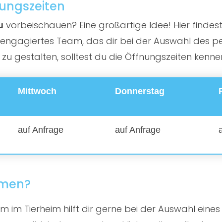
ungszeiten
u
vorbeischauen? Eine großartige Idee! Hier findest 
ngagiertes Team, das dir bei der Auswahl des perf
 gestalten, solltest du die Öffnungszeiten kenne
Mittwoch
Donnerstag
auf Anfrage
auf Anfrage
mmen?
 im Tierheim hilft dir gerne bei der Auswahl eines