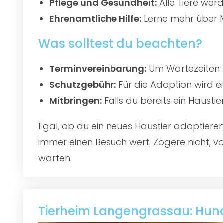
Pflege und Gesundheit:
Alle Tiere werd
Ehrenamtliche Hilfe:
Lerne mehr über M
Was solltest du beachten?
Terminvereinbarung:
Um Wartezeiten z
Schutzgebühr:
Für die Adoption wird e
Mitbringen:
Falls du bereits ein Hausti
Egal, ob du ein neues Haustier adoptier
immer einen Besuch wert. Zögere nicht, vo
warten.
Tierheim Langengrassau: Hun