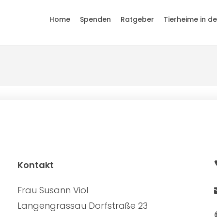
Home
Spenden
Ratgeber
Tierheime in d
Kontakt
Frau Susann Viol
Langengrassau Dorfstraße 23