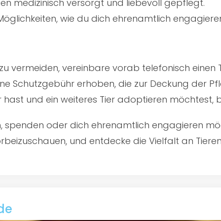
en medizinisch versorgt und liebevoll gepflegt.
öglichkeiten, wie du dich ehrenamtlich engagiere
u vermeiden, vereinbare vorab telefonisch einen 
ine Schutzgebühr erhoben, die zur Deckung der Pfl
er hast und ein weiteres Tier adoptieren möchtest,
en, spenden oder dich ehrenamtlich engagieren mö
rbeizuschauen, und entdecke die Vielfalt an Tiere
de