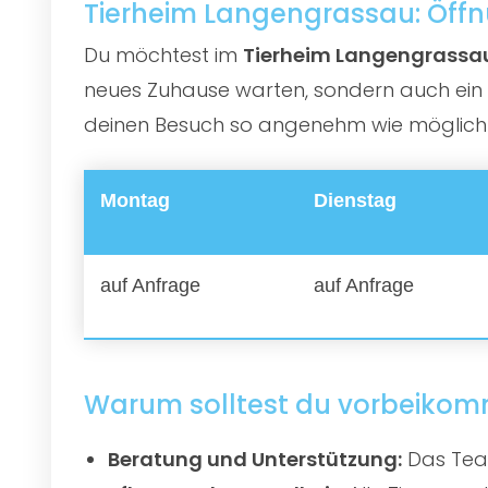
Tierheim Langengrassau: Öffn
Du möchtest im
Tierheim Langengrassa
neues Zuhause warten, sondern auch ein e
deinen Besuch so angenehm wie möglich zu
Montag
Dienstag
auf Anfrage
auf Anfrage
Warum solltest du vorbeiko
Beratung und Unterstützung:
Das Team