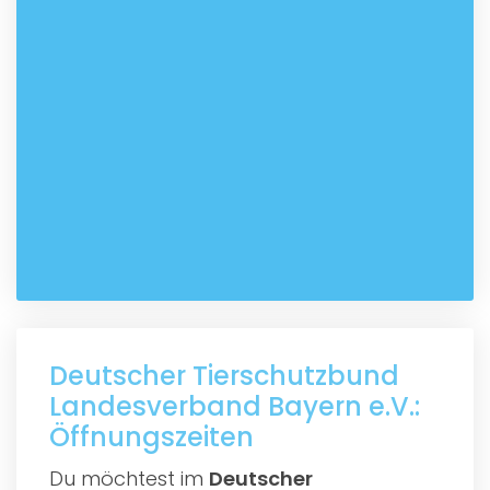
Deutscher Tierschutzbund
Landesverband Bayern e.V.:
Öffnungszeiten
Du möchtest im
Deutscher