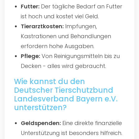
Futter:
Der tägliche Bedarf an Futter
ist hoch und kostet viel Geld.
Tierarztkosten:
Impfungen,
Kastrationen und Behandlungen
erfordern hohe Ausgaben.
Pflege:
Von Reinigungsmitteln bis zu
Decken - alles wird gebraucht.
Wie kannst du den
Deutscher Tierschutzbund
Landesverband Bayern e.V.
unterstützen?
Geldspenden:
Eine direkte finanzielle
Unterstützung ist besonders hilfreich.