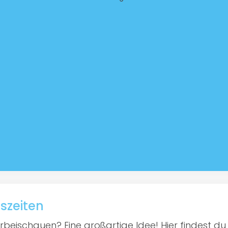
szeiten
beischauen? Eine großartige Idee! Hier findest du n