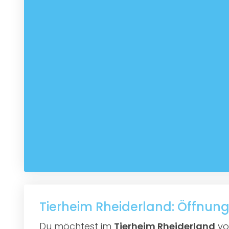
Tierheim Rheiderland: Öffnung
Du möchtest im
Tierheim Rheiderland
vor