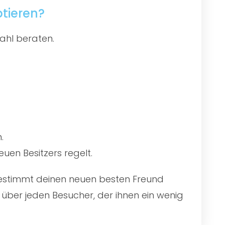
tieren?
ahl beraten.
.
uen Besitzers regelt.
 bestimmt deinen neuen besten Freund
über jeden Besucher, der ihnen ein wenig