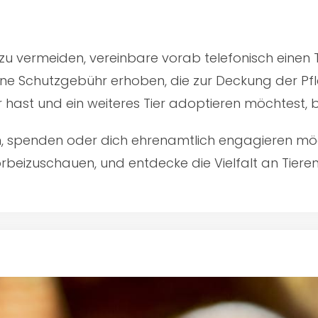
u vermeiden, vereinbare vorab telefonisch einen 
ine Schutzgebühr erhoben, die zur Deckung der Pfl
er hast und ein weiteres Tier adoptieren möchtest,
en, spenden oder dich ehrenamtlich engagieren mö
rbeizuschauen, und entdecke die Vielfalt an Tiere