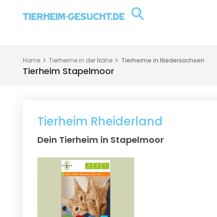
Home
Tierheime in der Nähe
Tierheime in Niedersachsen
Tierheim Stapelmoor
Tierheim Rheiderland
Dein Tierheim in Stapelmoor