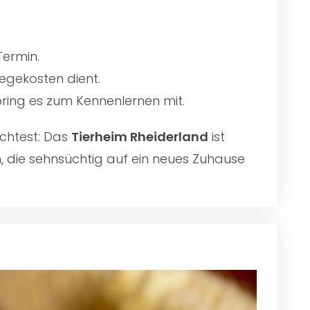
Termin.
egekosten dient.
 bring es zum Kennenlernen mit.
chtest: Das
Tierheim Rheiderland
ist
n, die sehnsüchtig auf ein neues Zuhause