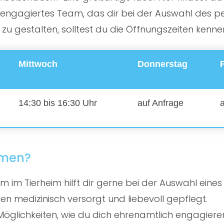
ngagiertes Team, das dir bei der Auswahl des perf
 gestalten, solltest du die Öffnungszeiten kenne
Mittwoch
Donnerstag
14:30 bis 16:30 Uhr
auf Anfrage
mmen?
 im Tierheim hilft dir gerne bei der Auswahl eines
en medizinisch versorgt und liebevoll gepflegt.
öglichkeiten, wie du dich ehrenamtlich engagiere