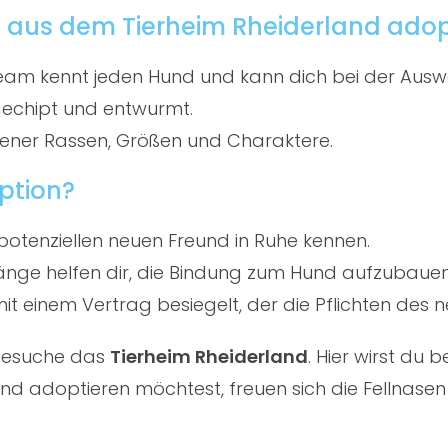
 aus dem Tierheim Rheiderland adop
am kennt jeden Hund und kann dich bei der Ausw
gechipt und entwurmt.
ener Rassen, Größen und Charaktere.
ption?
potenziellen neuen Freund in Ruhe kennen.
ge helfen dir, die Bindung zum Hund aufzubauen
t einem Vertrag besiegelt, der die Pflichten des ne
 besuche das
Tierheim Rheiderland
. Hier wirst du
d adoptieren möchtest, freuen sich die Fellnasen 