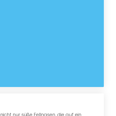
icht nur süße Fellnasen, die auf ein