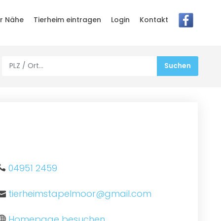
er Nähe
Tierheim eintragen
Login
Kontakt
04951 2459
tierheimstapelmoor@gmail.com
Homepage besuchen