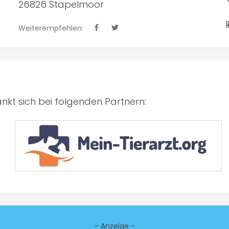
26826 Stapelmoor
Weiterempfehlen:
kt sich bei folgenden Partnern:
- Anzeige -