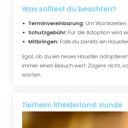
Was solltest du beachten?
Terminvereinbarung:
Um Wartezeiten z
Schutzgebühr:
Für die Adoption wird e
Mitbringen:
Falls du bereits ein Hausti
Egal, ob du ein neues Haustier adoptier
immer einen Besuch wert. Zögere nicht, vo
warten.
Tierheim Rheiderland: Hunde