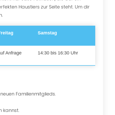
ekten Haustiers zur Seite steht. Um dir
n.
Freitag
Samstag
auf Anfrage
14:30 bis 16:30 Uhr
 neuen Familienmitglieds.
n kannst.