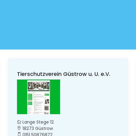
Tierschutzverein Güstrow u. U. e.V.
Lange Stege 12
18273 Güstrow
0151 50876872