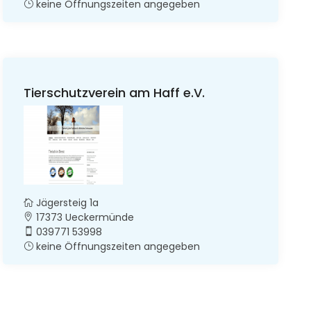
keine Öffnungszeiten angegeben
Tierschutzverein am Haff e.V.
Jägersteig 1a
17373 Ueckermünde
039771 53998
keine Öffnungszeiten angegeben