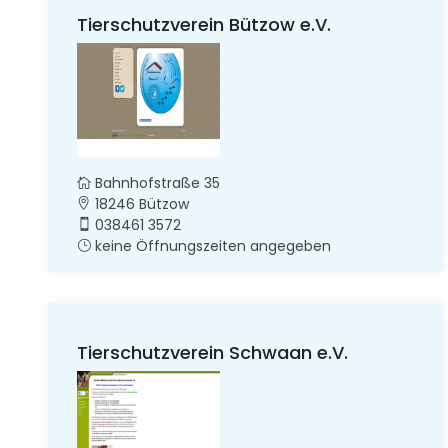
Tierschutzverein Bützow e.V.
Bahnhofstraße 35
18246 Bützow
038461 3572
keine Öffnungszeiten angegeben
Tierschutzverein Schwaan e.V.