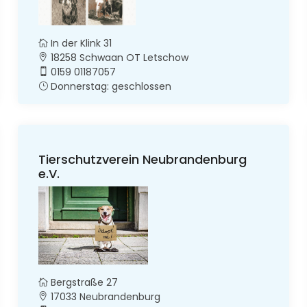
In der Klink 31
18258 Schwaan OT Letschow
0159 01187057
Donnerstag: geschlossen
Tierschutzverein Neubrandenburg
e.V.
Bergstraße 27
17033 Neubrandenburg