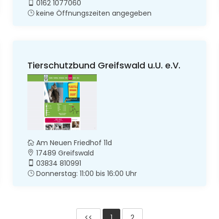
0162 1077060
keine Öffnungszeiten angegeben
Tierschutzbund Greifswald u.U. e.V.
Am Neuen Friedhof 11d
17489 Greifswald
03834 810991
Donnerstag: 11:00 bis 16:00 Uhr
<<
1
2