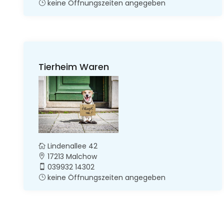
keine Öffnungszeiten angegeben
Tierheim Waren
Lindenallee 42
17213 Malchow
039932 14302
keine Öffnungszeiten angegeben