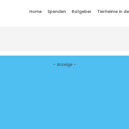
Home
Spenden
Ratgeber
Tierheime in d
- Anzeige -