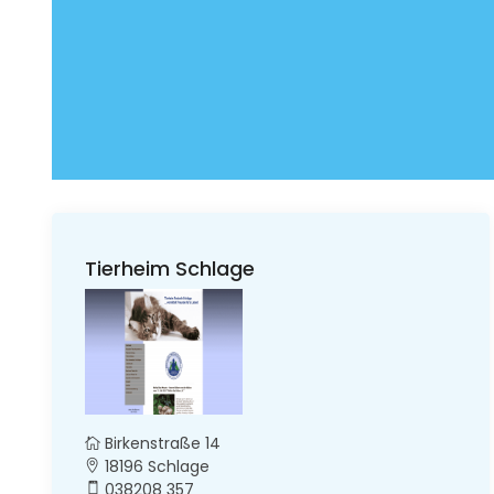
Tierheim Schlage
Birkenstraße 14
18196 Schlage
038208 357