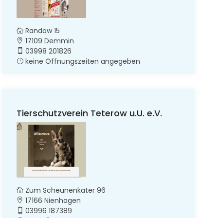
Randow 15
17109 Demmin
03998 201826
keine Öffnungszeiten angegeben
Tierschutzverein Teterow u.U. e.V.
Zum Scheunenkater 96
17166 Nienhagen
03996 187389