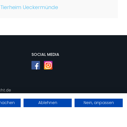
Tierheim Ueckermünde
SOCIAL MEDIA
ht.de
rmachen
Ablehnen
Nein, anpassen