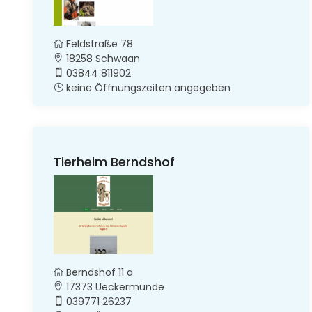
Feldstraße 78
18258 Schwaan
03844 811902
keine Öffnungszeiten angegeben
Tierheim Berndshof
Berndshof 11 a
17373 Ueckermünde
039771 26237