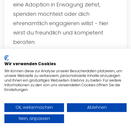
eine Adoption in Erwägung ziehst,
spenden möchtest oder dich
ehrenamtlich engagieren willst - hier
wirst du freundlich und kompetent
beraten.
Wir verwenden Cookies
Der Weg zu uns
Wir können diese zur Analyse unserer Besucherdaten platzieren, um
unsere Webseite zu verbessern, personalisierte Inhalte anzuzeigen
und Ihnen ein großartiges Webseiten-Erlebnis zu bieten. Für weitere
Informationen zu den von uns verwendeten Cookies öffnen Sie die
Einstellungen.
Ok, weitermachen
Ablehnen
Nein, anpassen