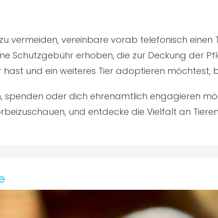
u vermeiden, vereinbare vorab telefonisch einen 
ine Schutzgebühr erhoben, die zur Deckung der Pfl
er hast und ein weiteres Tier adoptieren möchtest,
en, spenden oder dich ehrenamtlich engagieren mö
rbeizuschauen, und entdecke die Vielfalt an Tiere
e