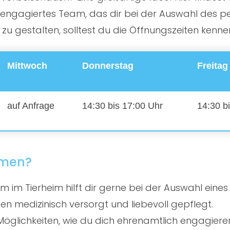
ngagiertes Team, das dir bei der Auswahl des perf
 gestalten, solltest du die Öffnungszeiten kenne
Mittwoch
Donnerstag
Freitag
auf Anfrage
14:30 bis 17:00 Uhr
14:30 b
mmen?
 im Tierheim hilft dir gerne bei der Auswahl eines
en medizinisch versorgt und liebevoll gepflegt.
öglichkeiten, wie du dich ehrenamtlich engagiere