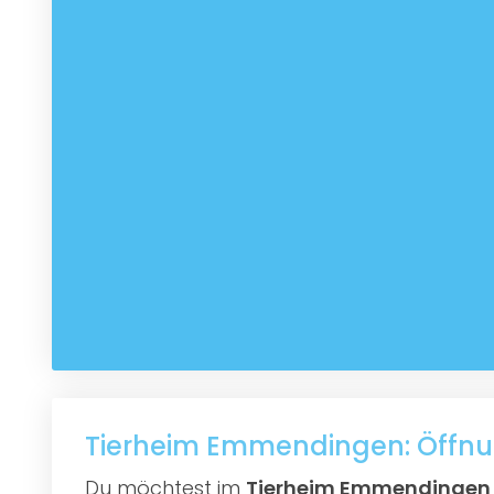
Tierheim Emmendingen: Öffnu
Du möchtest im
Tierheim Emmendingen