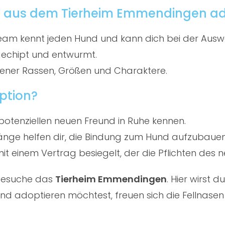
d aus dem Tierheim Emmendingen ad
am kennt jeden Hund und kann dich bei der Ausw
gechipt und entwurmt.
ener Rassen, Größen und Charaktere.
ption?
potenziellen neuen Freund in Ruhe kennen.
ge helfen dir, die Bindung zum Hund aufzubauen
t einem Vertrag besiegelt, der die Pflichten des ne
 besuche das
Tierheim Emmendingen
. Hier wirst
d adoptieren möchtest, freuen sich die Fellnasen 