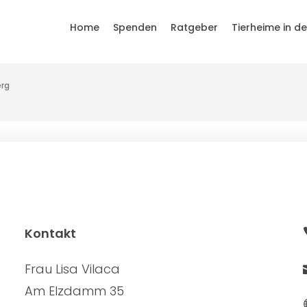
Home
Spenden
Ratgeber
Tierheime in d
rg
Kontakt
Frau Lisa Vilaca
Am Elzdamm 35