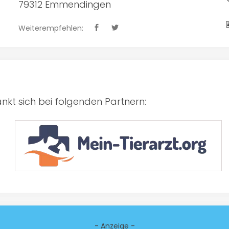
79312 Emmendingen
Weiterempfehlen:
kt sich bei folgenden Partnern:
- Anzeige -