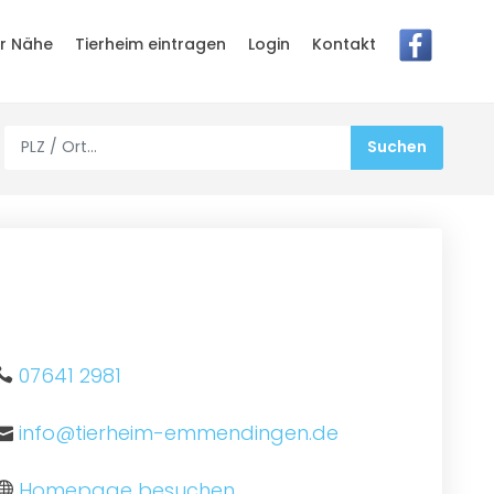
er Nähe
Tierheim eintragen
Login
Kontakt
07641 2981
info@tierheim-emmendingen.de
Homepage besuchen