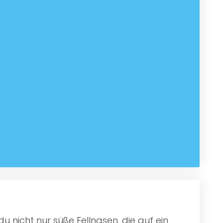
u nicht nur süße Fellnasen, die auf ein