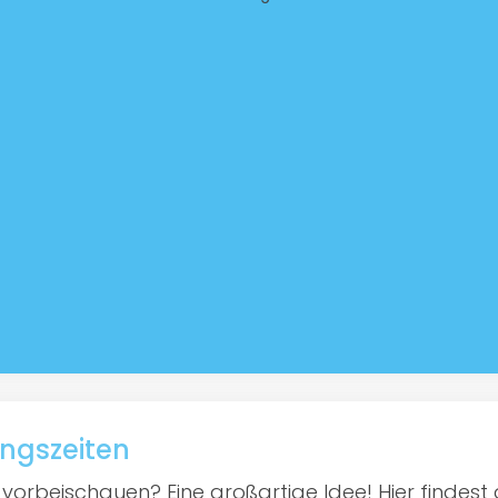
ngszeiten
vorbeischauen? Eine großartige Idee! Hier findest d