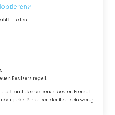
optieren?
ahl beraten.
.
uen Besitzers regelt.
 du bestimmt deinen neuen besten Freund
über jeden Besucher, der ihnen ein wenig