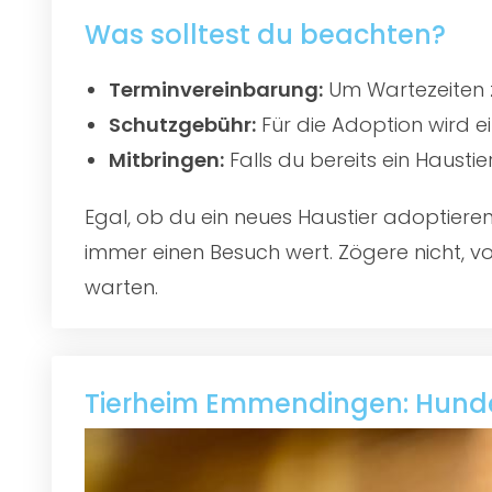
Was solltest du beachten?
Terminvereinbarung:
Um Wartezeiten z
Schutzgebühr:
Für die Adoption wird e
Mitbringen:
Falls du bereits ein Hausti
Egal, ob du ein neues Haustier adoptier
immer einen Besuch wert. Zögere nicht, vo
warten.
Tierheim Emmendingen: Hund