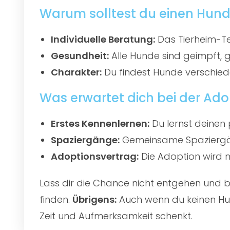
Warum solltest du einen Hun
Individuelle Beratung:
Das Tierheim-Te
Gesundheit:
Alle Hunde sind geimpft, 
Charakter:
Du findest Hunde verschied
Was erwartet dich bei der Ado
Erstes Kennenlernen:
Du lernst deinen 
Spaziergänge:
Gemeinsame Spaziergän
Adoptionsvertrag:
Die Adoption wird mi
Lass dir die Chance nicht entgehen und
finden.
Übrigens:
Auch wenn du keinen Hun
Zeit und Aufmerksamkeit schenkt.