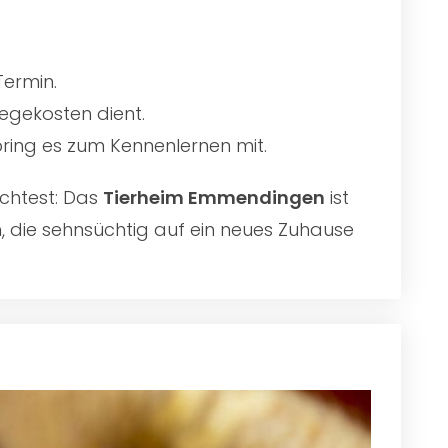
Termin.
egekosten dient.
 bring es zum Kennenlernen mit.
chtest: Das
Tierheim Emmendingen
ist
n, die sehnsüchtig auf ein neues Zuhause