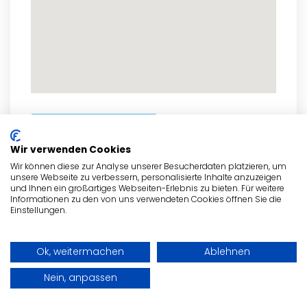
zum Routenplaner
Wir verwenden Cookies
Wir können diese zur Analyse unserer Besucherdaten platzieren, um
unsere Webseite zu verbessern, personalisierte Inhalte anzuzeigen
und Ihnen ein großartiges Webseiten-Erlebnis zu bieten. Für weitere
- Anzeige -
Informationen zu den von uns verwendeten Cookies öffnen Sie die
Einstellungen.
Ok, weitermachen
Ablehnen
Nein, anpassen