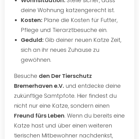
Wohnsituation:
Stelle sicher, dass
deine Wohnung katzengerecht ist.
Kosten:
Plane die Kosten für Futter,
Pflege und Tierarztbesuche ein.
Geduld:
Gib deiner neuen Katze Zeit,
sich an ihr neues Zuhause zu
gewöhnen.
Besuche
den
Der Tierschutz
Bremerhaven e.V.
und entdecke deine
zukünftige Samtpfote. Hier findest du
nicht nur eine Katze, sondern einen
Freund fürs Leben
. Wenn du bereits eine
Katze hast und über einen weiteren
tierischen Mitbewohner nachdenkst,