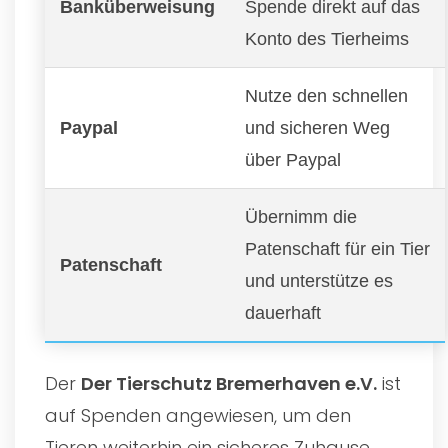
Banküberweisung
Spende direkt auf das
Konto des Tierheims
Nutze den schnellen
Paypal
und sicheren Weg
über Paypal
Übernimm die
Patenschaft für ein Tier
Patenschaft
und unterstütze es
dauerhaft
Der
Der Tierschutz Bremerhaven e.V.
ist
auf Spenden angewiesen, um den
Tieren weiterhin ein sicheres Zuhause