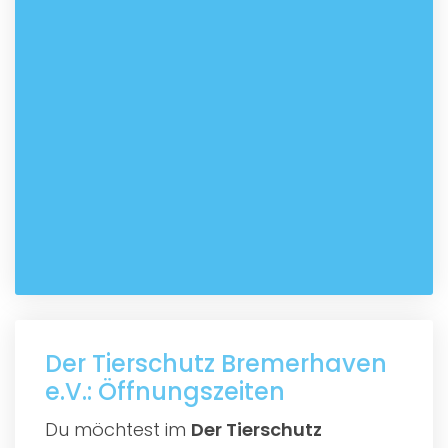
Der Tierschutz Bremerhaven
e.V.: Öffnungszeiten
Du möchtest im
Der Tierschutz