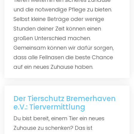
und die notwendige Pflege zu bieten.
Selbst kleine Beträge oder wenige
Stunden deiner Zeit können einen
großen Unterschied machen.
Gemeinsam können wir dafür sorgen,
dass alle Fellnasen die beste Chance
auf ein neues Zuhause haben.
Der Tierschutz Bremerhaven
e.V.: Tiervermittlung
Du bist bereit, einem Tier ein neues
Zuhause zu schenken? Das ist